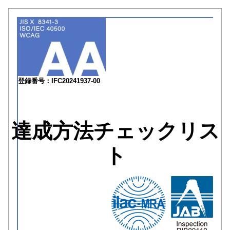
登録番号：IFC20241937-00
達成方法チェックリス
ト