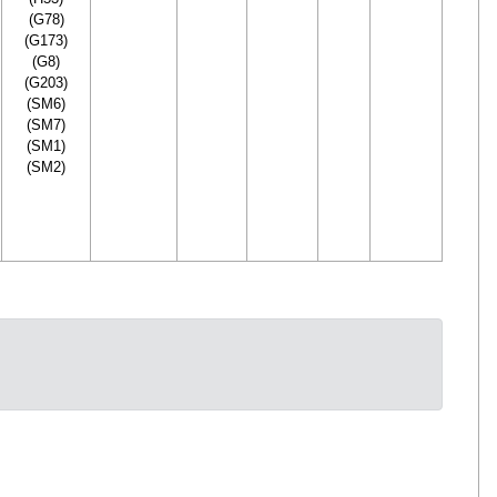
(G78)
(G173)
(G8)
(G203)
(SM6)
(SM7)
(SM1)
(SM2)