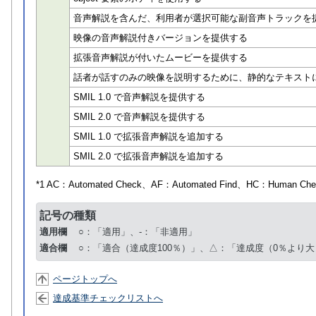
音声解説を含んだ、利用者が選択可能な副音声トラックを
映像の音声解説付きバージョンを提供する
拡張音声解説が付いたムービーを提供する
話者が話すのみの映像を説明するために、静的なテキスト
SMIL 1.0 で音声解説を提供する
SMIL 2.0 で音声解説を提供する
SMIL 1.0 で拡張音声解説を追加する
SMIL 2.0 で拡張音声解説を追加する
*1 AC：
Automated Check
、AF：
Automated Find
、HC：
Human Che
記号の種類
適用欄
○：「適用」、-：「非適用」
適合欄
○：「適合（達成度100％）」、△：「達成度（0％より大
ページトップへ
達成基準チェックリストへ