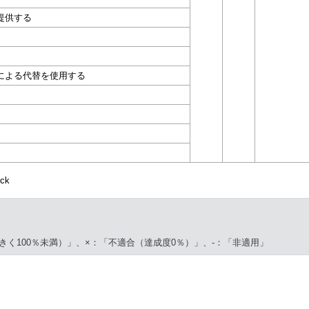
提供する
による代替を使用する
ck
きく100％未満）」、×：「不適合（達成度0％）」、-：「非適用」