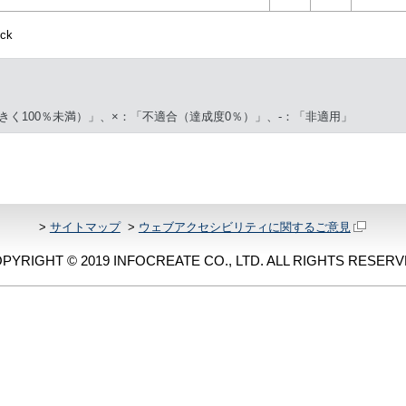
ck
きく100％未満）」、×：「不適合（達成度0％）」、-：「非適用」
>
サイトマップ
>
ウェブアクセシビリティに関するご意見
PYRIGHT © 2019 INFOCREATE CO., LTD. ALL RIGHTS RESERV