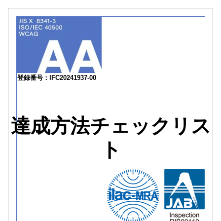
登録番号：IFC20241937-00
達成方法チェックリス
ト