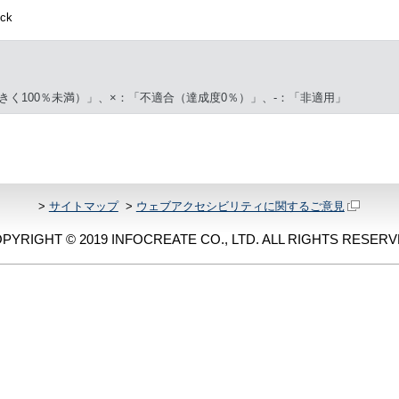
ck
きく100％未満）」、×：「不適合（達成度0％）」、-：「非適用」
>
サイトマップ
>
ウェブアクセシビリティに関するご意見
PYRIGHT © 2019 INFOCREATE CO., LTD. ALL RIGHTS RESERV