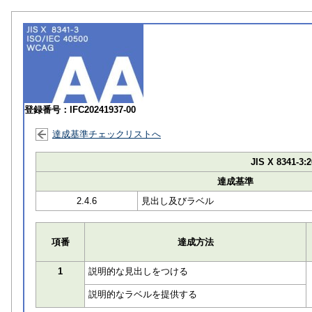
登録番号：IFC20241937-00
達成基準チェックリストへ
JIS X 8341-3:2
達成基準
2.4.6
見出し及びラベル
項番
達成方法
1
説明的な見出しをつける
説明的なラベルを提供する