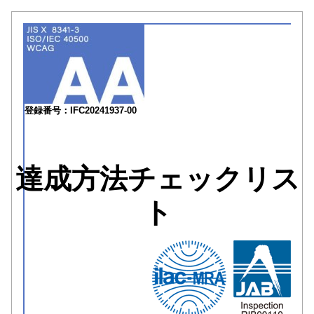
登録番号：IFC20241937-00
達成方法チェックリス
ト