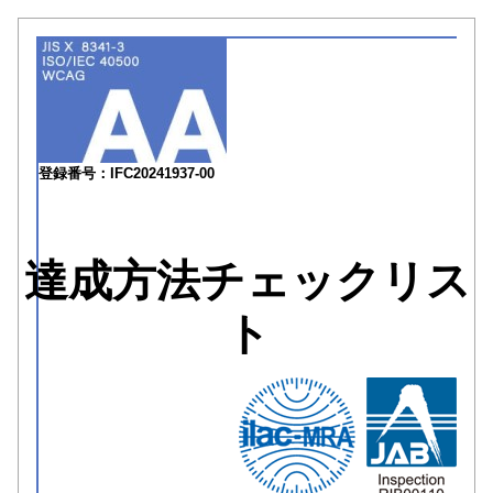
登録番号：IFC20241937-00
達成方法チェックリス
ト