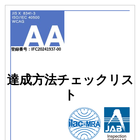
登録番号：IFC20241937-00
達成方法チェックリス
ト