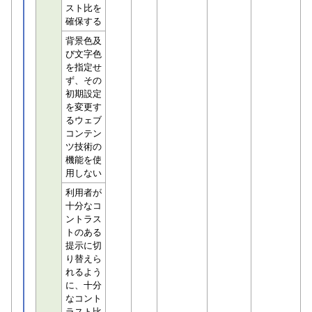
スト比を
確保する
背景色及
び文字色
を指定せ
ず、その
初期設定
を変更す
るウェブ
コンテン
ツ技術の
機能を使
用しない
利用者が
十分なコ
ントラス
トのある
提示に切
り替えら
れるよう
に、十分
なコント
ラスト比