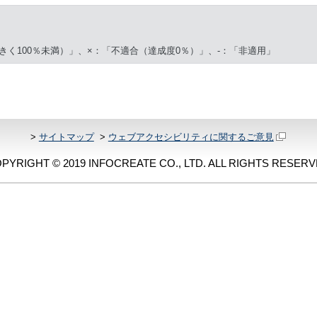
きく100％未満）」、×：「不適合（達成度0％）」、-：「非適用」
>
サイトマップ
>
ウェブアクセシビリティに関するご意見
PYRIGHT © 2019 INFOCREATE CO., LTD. ALL RIGHTS RESERV