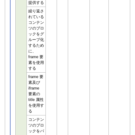
提供する
繰り返さ
れている
コンテン
ツのブロ
ックをグ
ループ化
するため
に、
frame 要
素を使用
する
frame 要
素及び
iframe
要素の
title 属性
を使用す
る
コンテン
ツのブロ
ックをバ