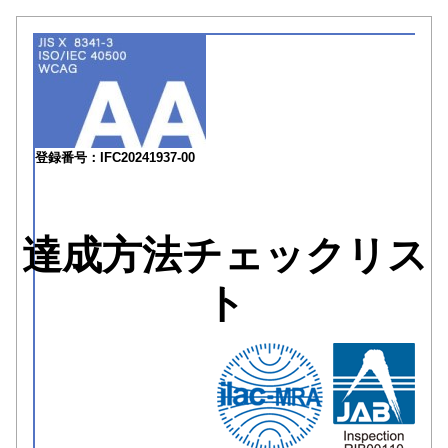
登録番号：IFC20241937-00
達成方法チェックリス
ト