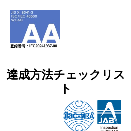
登録番号：IFC20241937-00
達成方法チェックリス
ト