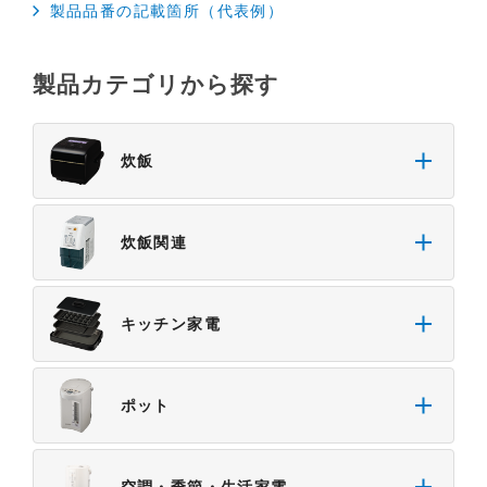
製品品番の記載箇所（代表例）
製品カテゴリから探す
炊飯
炊飯関連
キッチン家電
ポット
空調・季節・生活家電