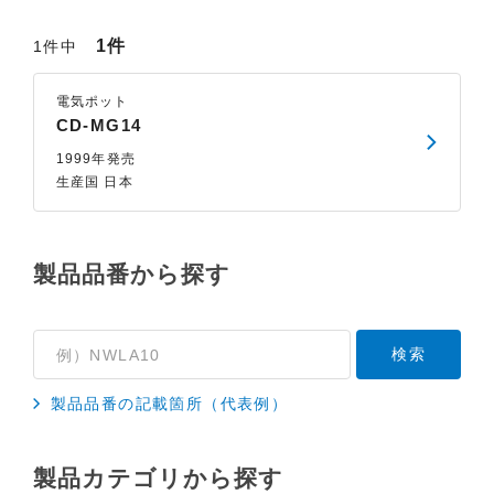
1件
1件中
電気ポット
CD-MG14
1999年発売
生産国 日本
製品品番から探す
製品品番の記載箇所（代表例）
製品カテゴリから探す