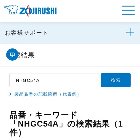
お客様サポート
検索結果
製品品番の記載箇所（代表例）
品番・キーワード
「NHGC54A」の検索結果（1
件）