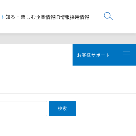
ート
知る・楽しむ
企業情報
IR情報
採用情報
お客様サポート