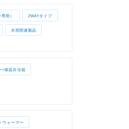
冷専用）
2WAYタイプ
水筒関連製品
ー/保温弁当箱
トウォーマー