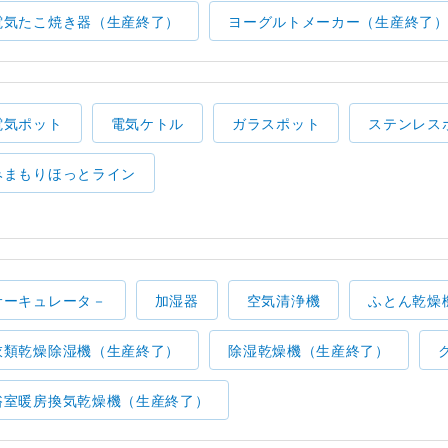
電気たこ焼き器（生産終了）
ヨーグルトメーカー（生産終了
電気ポット
電気ケトル
ガラスポット
ステンレス
みまもりほっとライン
サーキュレータ－
加湿器
空気清浄機
ふとん乾燥
衣類乾燥除湿機（生産終了）
除湿乾燥機（生産終了）
浴室暖房換気乾燥機（生産終了）