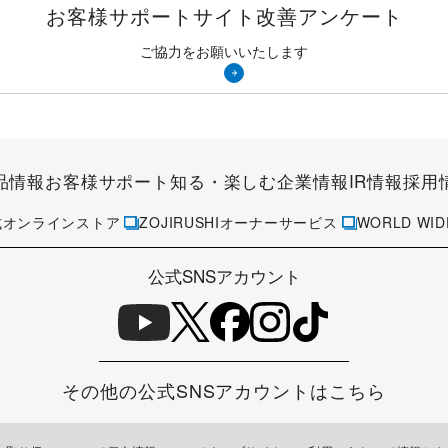
お客様サポートサイト
改善アンケート
ご協力をお願いいたします
品情報
お客様サポート
知る・楽しむ
企業情報
IR情報
採用
式オンラインストア
ZOJIRUSHIオーナーサービス
WORLD WID
公式SNSアカウント
その他の公式SNSアカウントはこちら