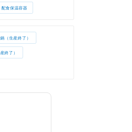
配食保温容器
理鍋（生産終了）
生産終了）