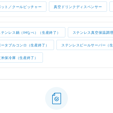
ポット／クールピッチャー
真空ドリンクディスペンサー
ステンレス鍋（IHなべ）（生産終了）
ステンレス真空保温調
ポータブルコンロ（生産終了）
ステンレスビールサーバー（
玄米保冷庫（生産終了）