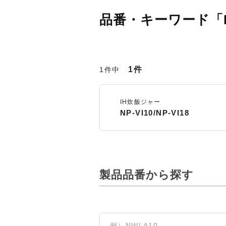
品番・キーワード「N
1件
1件中
IH炊飯ジャー
NP-VI10/NP-VI18
製品品番から探す