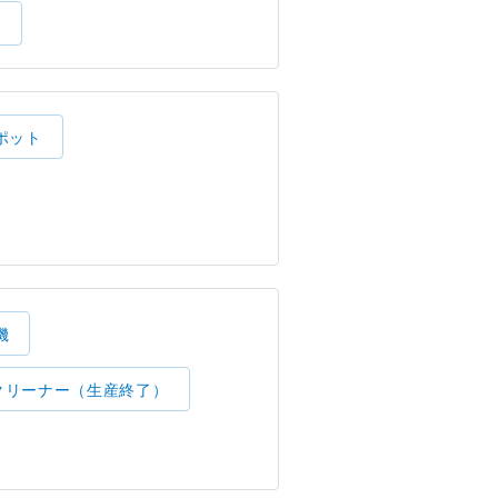
）
ポット
機
クリーナー（生産終了）