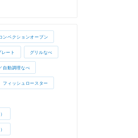
コンベクションオーブン
プレート
グリルなべ
／自動調理なべ
フィッシュロースター
了）
了）