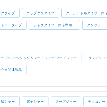
マグタイプ
コップつきタイプ
クールボトルタイプ（保
ストロータイプ
ジャグタイプ（保冷専用）
タンブラー
スープジャー/クック＆フードジャー/フードジャー
ランチジャ
お弁当関連製品
炊飯ジャー
電子ジャー
スープジャー
チョコレー