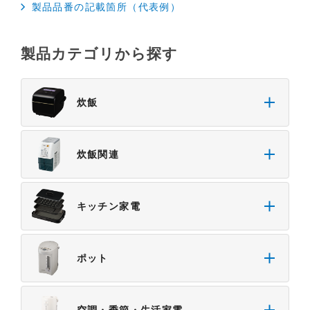
製品品番の記載箇所（代表例）
製品カテゴリから探す
炊飯
炊飯関連
キッチン家電
ポット
空調・季節・生活家電