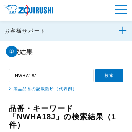
お客様サポート
検索結果
製品品番の記載箇所（代表例）
品番・キーワード
「NWHA18J」の検索結果（1
件）