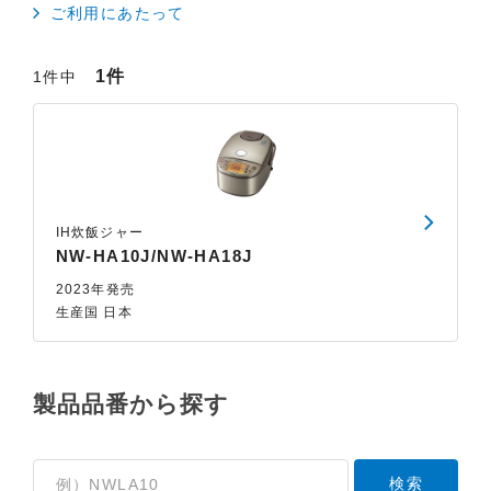
ご利用にあたって
1件
1件中
IH炊飯ジャー
NW-HA10J/NW-HA18J
2023年発売
生産国 日本
製品品番から探す