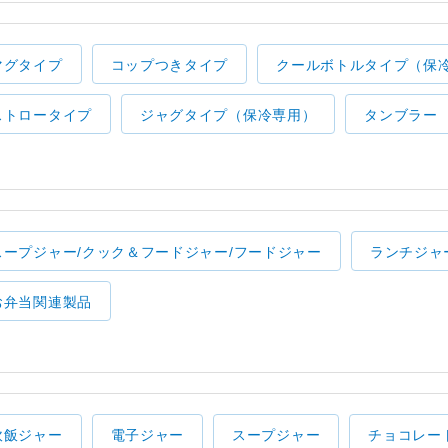
マグタイプ
コップつきタイプ
クールボトルタイプ（保
ストロータイプ
ジャグタイプ（保冷専用）
タンブラー
スープジャー/クック＆フードジャー/フードジャー
ランチジャ
お弁当関連製品
炊飯ジャー
電子ジャー
スープジャー
チョコレー