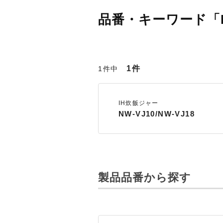
品番・キーワード「N
1件
1件中
IH炊飯ジャー
NW-VJ10/NW-VJ18
製品品番から探す