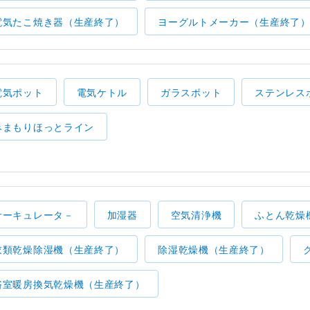
電気たこ焼き器（生産終了）
ヨーグルトメーカー（生産終了
電気ポット
電気ケトル
ガラスポット
ステンレス
みまもりほっとライン
サーキュレータ－
加湿器
空気清浄機
ふとん乾燥
衣類乾燥除湿機（生産終了）
除湿乾燥機（生産終了）
浴室暖房換気乾燥機（生産終了）