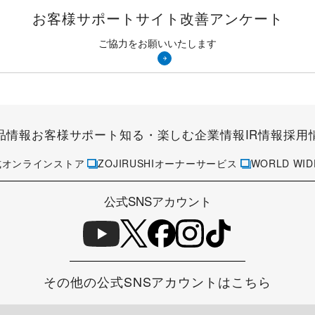
お客様サポートサイト
改善アンケート
ご協力をお願いいたします
品情報
お客様サポート
知る・楽しむ
企業情報
IR情報
採用
式オンラインストア
ZOJIRUSHIオーナーサービス
WORLD WID
公式SNSアカウント
その他の公式SNSアカウントはこちら