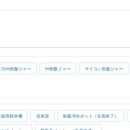
圧力IH炊飯ジャー
IH炊飯ジャー
マイコン炊飯ジャー
家庭用精米機
洗米器
炊飯浄水ポット（生産終了）