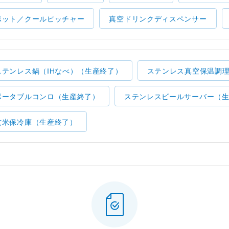
ポット／クールピッチャー
真空ドリンクディスペンサー
ステンレス鍋（IHなべ）（生産終了）
ステンレス真空保温調
ポータブルコンロ（生産終了）
ステンレスビールサーバー（
玄米保冷庫（生産終了）