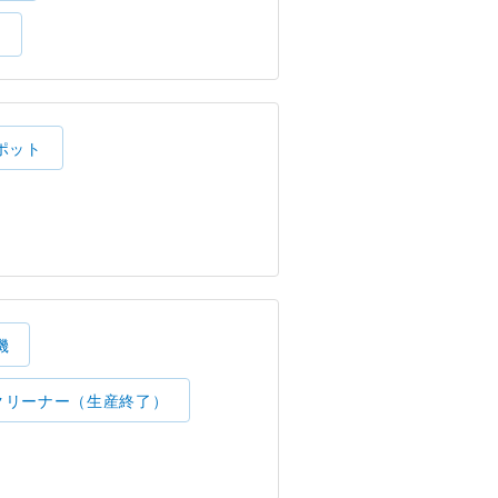
）
ポット
機
クリーナー（生産終了）