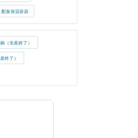
配食保温容器
理鍋（生産終了）
生産終了）