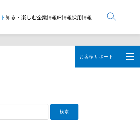
ート
知る・楽しむ
企業情報
IR情報
採用情報
お客様サポート