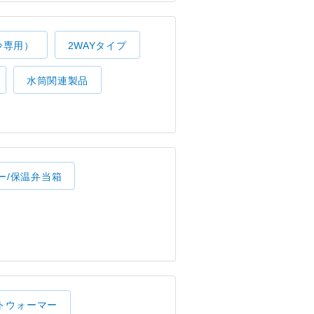
冷専用）
2WAYタイプ
水筒関連製品
ー/保温弁当箱
トウォーマー