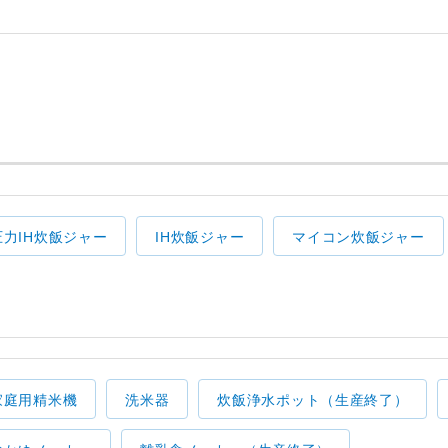
圧力IH炊飯ジャー
IH炊飯ジャー
マイコン炊飯ジャー
家庭用精米機
洗米器
炊飯浄水ポット（生産終了）