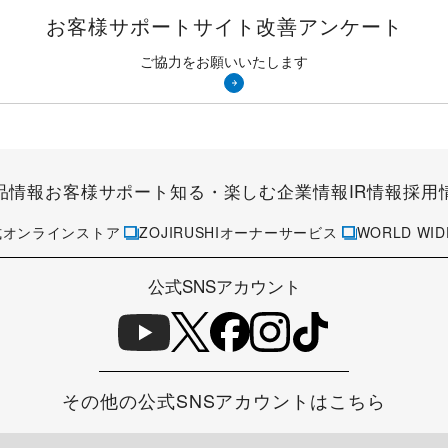
お客様サポートサイト
改善アンケート
ご協力をお願いいたします
品情報
お客様サポート
知る・楽しむ
企業情報
IR情報
採用
式オンラインストア
ZOJIRUSHIオーナーサービス
WORLD WID
公式SNSアカウント
その他の公式SNSアカウントはこちら