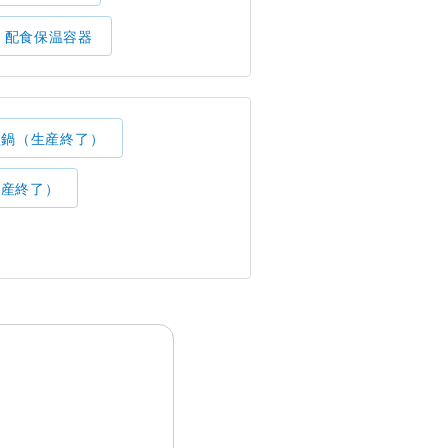
配食保温容器
理鍋（生産終了）
生産終了）