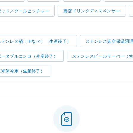
ポット／クールピッチャー
真空ドリンクディスペンサー
ステンレス鍋（IHなべ）（生産終了）
ステンレス真空保温調
ポータブルコンロ（生産終了）
ステンレスビールサーバー（
玄米保冷庫（生産終了）