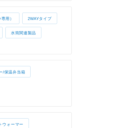
冷専用）
2WAYタイプ
水筒関連製品
ー/保温弁当箱
トウォーマー