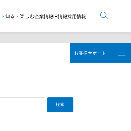
ート
知る・楽しむ
企業情報
IR情報
採用情報
お客様サポート