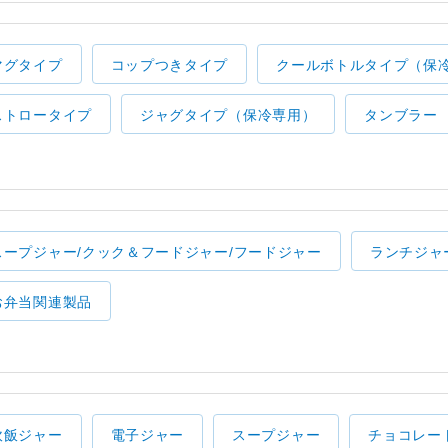
マグタイプ
コップつきタイプ
クールボトルタイプ（保
ストロータイプ
ジャグタイプ（保冷専用）
タンブラー
スープジャー/クック＆フードジャー/フードジャー
ランチジャ
お弁当関連製品
炊飯ジャー
電子ジャー
スープジャー
チョコレー