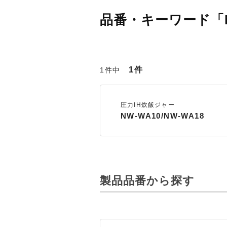
品番・キーワード「N
1件
1件中
圧力IH炊飯ジャー
NW-WA10/NW-WA18
製品品番から探す