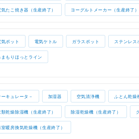
電気たこ焼き器（生産終了）
ヨーグルトメーカー（生産終了
電気ポット
電気ケトル
ガラスポット
ステンレス
みまもりほっとライン
サーキュレータ－
加湿器
空気清浄機
ふとん乾燥
衣類乾燥除湿機（生産終了）
除湿乾燥機（生産終了）
浴室暖房換気乾燥機（生産終了）