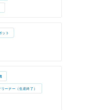
）
ポット
機
クリーナー（生産終了）