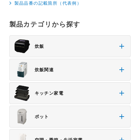
製品品番の記載箇所（代表例）
製品カテゴリから探す
炊飯
炊飯関連
キッチン家電
ポット
空調・季節・生活家電