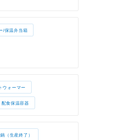
ー/保温弁当箱
トウォーマー
配食保温容器
理鍋（生産終了）