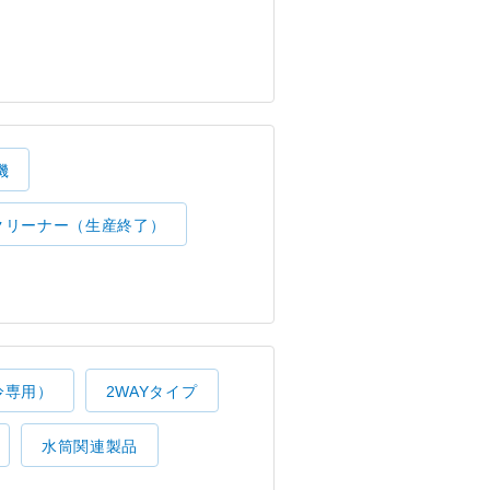
機
クリーナー（生産終了）
冷専用）
2WAYタイプ
水筒関連製品