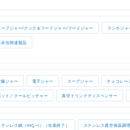
スープジャー/クック＆フードジャー/フードジャー
ランチジャ
お弁当関連製品
炊飯ジャー
電子ジャー
スープジャー
チョコレー
ポット／クールピッチャー
真空ドリンクディスペンサー
ステンレス鍋（IHなべ）（生産終了）
ステンレス真空保温調