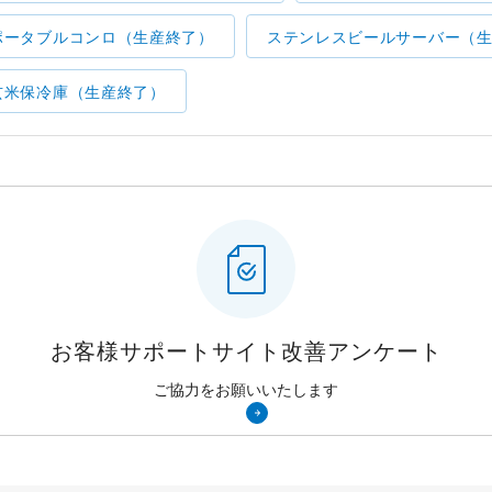
ポータブルコンロ（生産終了）
ステンレスビールサーバー（
玄米保冷庫（生産終了）
お客様サポートサイト
改善アンケート
ご協力をお願いいたします