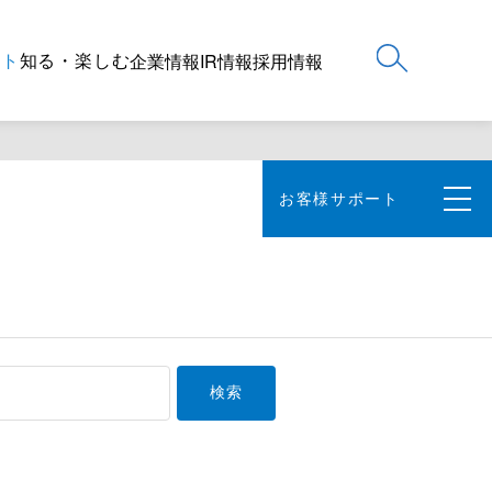
ート
知る・楽しむ
企業情報
IR情報
採用情報
お客様サポート