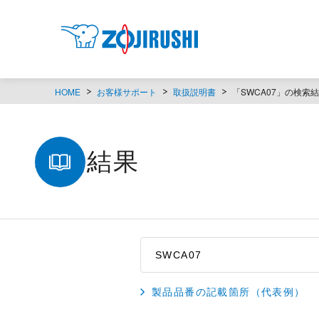
HOME
お客様サポート
取扱説明書
「SWCA07」の検索
検索結果
製品品番の記載箇所（代表例）