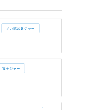
メカ式炊飯ジャー
電子ジャー