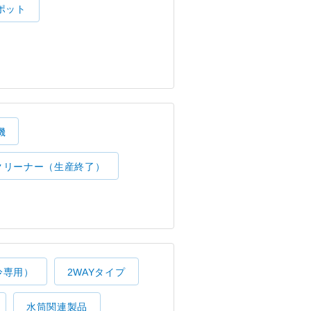
ポット
機
クリーナー（生産終了）
冷専用）
2WAYタイプ
水筒関連製品