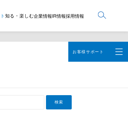
ート
知る・楽しむ
企業情報
IR情報
採用情報
お客様サポート