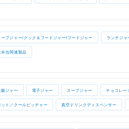
スープジャー/クック＆フードジャー/フードジャー
ランチジャ
お弁当関連製品
炊飯ジャー
電子ジャー
スープジャー
チョコレー
ポット／クールピッチャー
真空ドリンクディスペンサー