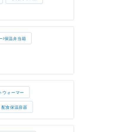
ー/保温弁当箱
トウォーマー
配食保温容器