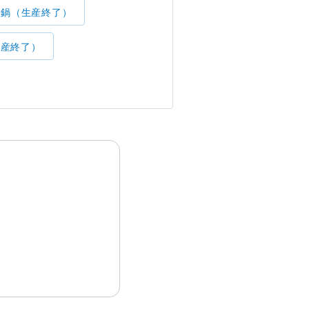
理鍋（生産終了）
生産終了）