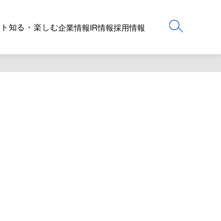
ート
知る・楽しむ
企業情報
IR情報
採用情報
。