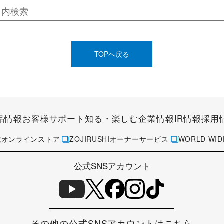
TOPへ戻る
品情報
お客様サポート
知る・楽しむ
企業情報
IR情報
採用
式オンラインストア
ZOJIRUSHIオーナーサービス
WORLD WID
公式SNSアカウント
その他の公式SNSアカウントはこちら