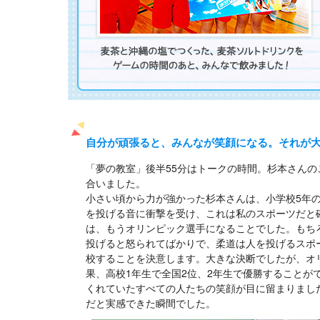
自分が頑張ると、みんなが笑顔になる。それが
「夢の教室」後半55分はトークの時間。杉本さん
合いました。
小さい頃から力が強かった杉本さんは、小学校5年
を投げる音に衝撃を受け、これは私のスポーツだと
は、もうオリンピック選手になることでした。もち
投げると怒られてばかりで、柔道は人を投げるスポ
校することを決意します。大きな決断でしたが、オ
果、高校1年生で全国2位、2年生で優勝することが
くれていたすべての人たちの笑顔が目に留まりまし
だと実感できた瞬間でした。