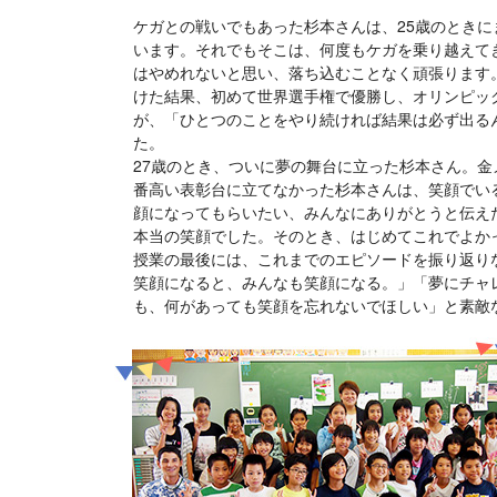
ケガとの戦いでもあった杉本さんは、25歳のときに
います。それでもそこは、何度もケガを乗り越えて
はやめれないと思い、落ち込むことなく頑張ります
けた結果、初めて世界選手権で優勝し、オリンピッ
が、「ひとつのことをやり続ければ結果は必ず出る
た。
27歳のとき、ついに夢の舞台に立った杉本さん。
番高い表彰台に立てなかった杉本さんは、笑顔でい
顔になってもらいたい、みんなにありがとうと伝え
本当の笑顔でした。そのとき、はじめてこれでよか
授業の最後には、これまでのエピソードを振り返り
笑顔になると、みんなも笑顔になる。」「夢にチャ
も、何があっても笑顔を忘れないでほしい」と素敵