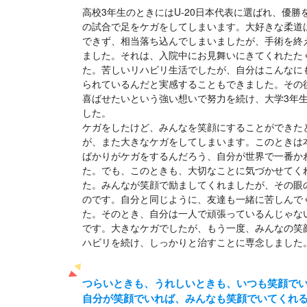
高校3年生のときにはU-20日本代表に選ばれ、優
の試合で足をケガをしてしまいます。大好きな柔道
できず、相当落ち込んでしまいましたが、手術を終
ました。それは、入院中にお見舞いにきてくれたた
た。苦しいリハビリ生活でしたが、自分はこんなに
られているんだと実感することもできました。その
喜ばせたいという強い想いで努力を続け、大学3年
した。
ケガをしたけど、みんなを笑顔にすることができた
が、また大きなケガをしてしまいます。このときは
ばかりがケガをするんだろう、自分が世界で一番か
た。でも、このときも、大切なことに気づかせてく
た。みんなが笑顔で励ましてくれましたが、その眼
のです。自分と同じように、友達も一緒に苦しんで
た。そのとき、自分は一人で頑張っているんじゃな
です。大きなケガでしたが、もう一度、みんなの笑
ハビリを続け、しっかりと治すことに専念しました
つらいときも、うれしいときも、いつも笑顔で
自分が笑顔でいれば、みんなも笑顔でいてくれ