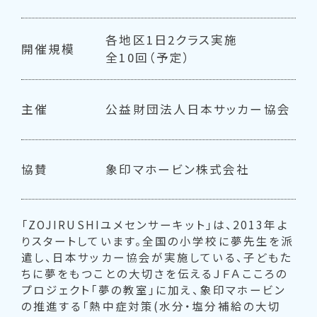
各地区1日2クラス実施
開催規模
全10回（予定）
主催
公益財団法人日本サッカー協会
協賛
象印マホービン株式会社
「ZOJIRUSHIユメセンサーキット」は、2013年よ
りスタートしています。全国の小学校に夢先生を派
遣し、日本サッカー協会が実施している、子どもた
ちに夢をもつことの大切さを伝えるＪＦＡこころの
プロジェクト「夢の教室」に加え、象印マホービン
の推進する「熱中症対策(水分・塩分補給の大切