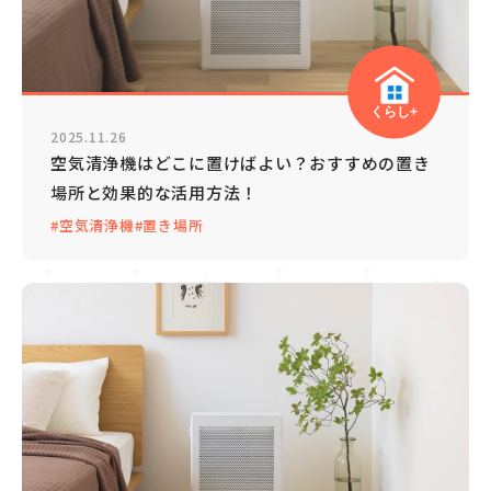
くらし+
2025.11.26
空気清浄機はどこに置けばよい？おすすめの置き
場所と効果的な活用方法！
#空気清浄機
#置き場所