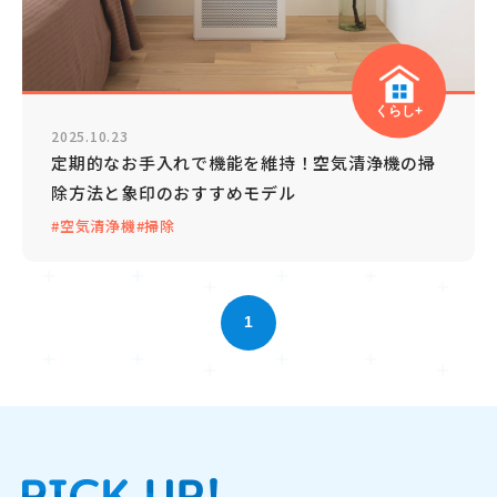
くらし+
2025.10.23
定期的なお手入れで機能を維持！空気清浄機の掃
除方法と象印のおすすめモデル
#空気清浄機
#掃除
1