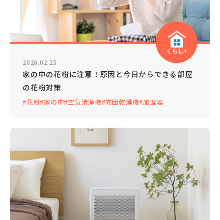
くらし+
2026.02.25
家の中の花粉に注意！原因と今日からできる部屋
の花粉対策
#花粉
#家の中
#空気清浄機
#布団乾燥機
#加湿器