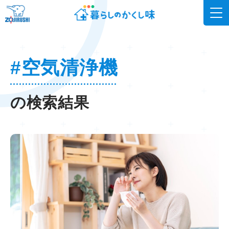
#空気清浄機
の検索結果