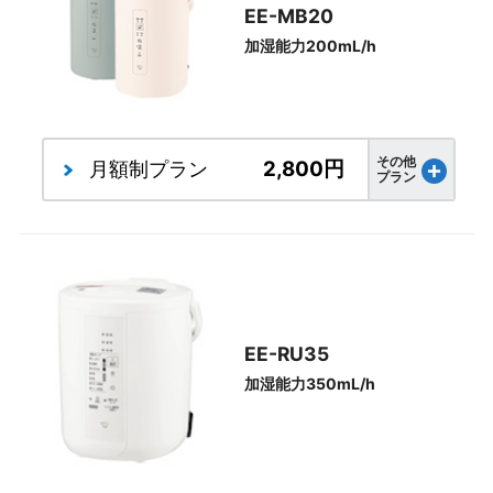
EE-MB20
加湿能力200mL/h
その他
2,800円
月額制
プラン
プラン
EE-RU35
加湿能力350mL/h