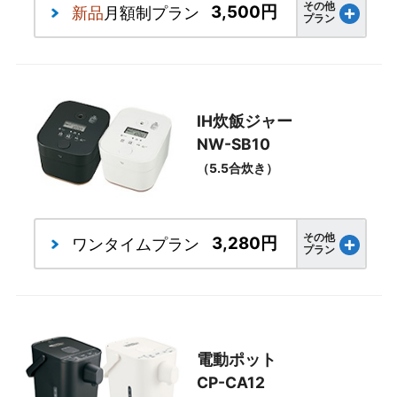
その他
3,500円
新品
月額制プラン
プラン
IH炊飯ジャー
NW-SB10
（5.5合炊き）
その他
3,280円
ワンタイム
プラン
プラン
電動ポット
CP-CA12