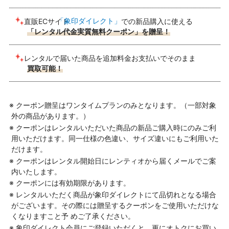
直販ECサイト
「象印ダイレクト」
での新品購入に使える
「レンタル代金実質無料クーポン」を贈呈！
レンタルで届いた商品を追加料金お支払いでそのまま
買取可能！
※ クーポン贈呈はワンタイムプランのみとなります。（一部対象
外の商品があります。）
※ クーポンはレンタルいただいた商品の新品ご購入時にのみご利
用いただけます。同一仕様の色違い、サイズ違いにもご利用いた
だけます。
※ クーポンはレンタル開始日にレンティオから届くメールでご案
内いたします。
※ クーポンには有効期限があります。
※ レンタルいただく商品が象印ダイレクトにて品切れとなる場合
がございます。その際には贈呈するクーポンをご使用いただけな
くなりますこと予 めご了承ください。
※ 象印ダイレクト会員にご登録いただくと、更にオトクにお買い