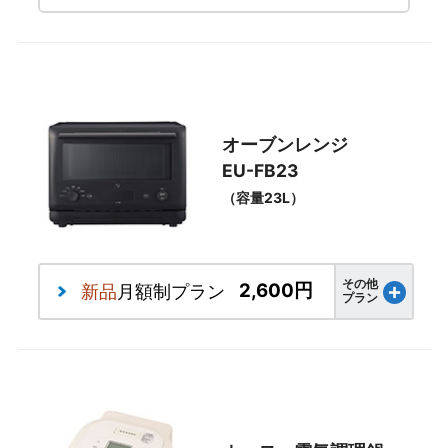
オーブンレンジ
EU-FB23
（容量23L）
その他
2,600円
新品
月額制プラン
プラン