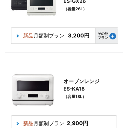
ES-GX26
（容量26L）
その他
3,200円
新品
月額制プラン
プラン
オーブンレンジ
ES-KA18
（容量18L）
2,900円
新品
月額制プラン