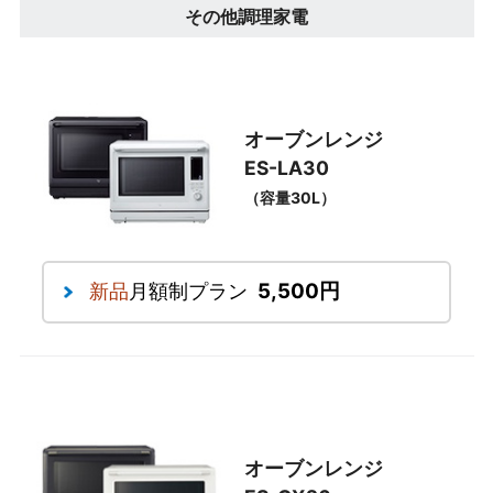
その他調理家電
オーブンレンジ
ES-LA30
（容量30L）
5,500円
新品
月額制プラン
オーブンレンジ