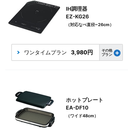
IH調理器
EZ-KG26
（対応なべ直径~26cm）
その他
3,980円
ワンタイム
プラン
プラン
ホットプレート
EA-DF10
（ワイド48cm）