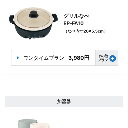
グリルなべ
EP-FA10
（なべ内寸26×5.5cm）
その他
3,980円
ワンタイム
プラン
プラン
加湿器