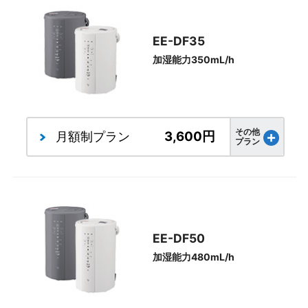
EE-DF35
加湿能力350mL/h
その他
3,600円
月額制
プラン
プラン
EE-DF50
加湿能力480mL/h