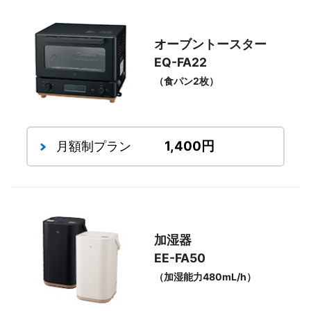
オーブントースター
EQ-FA22
（食パン2枚）
1,400円
月額制プラン
加湿器
EE-FA50
（加湿能力480mL/h）