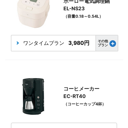
ホーロー電気調理鍋
EL-NS23
（容量0.18～0.54L）
その他
3,980円
ワンタイム
プラン
プラン
コーヒメーカー
EC-RT40
（コーヒーカップ4杯）