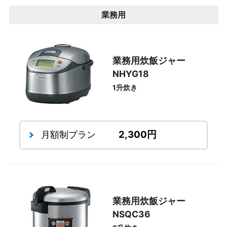
業務用
業務用炊飯ジャー
NHYG18
1升炊き
2,300円
月額制プラン
業務用炊飯ジャー
NSQC36