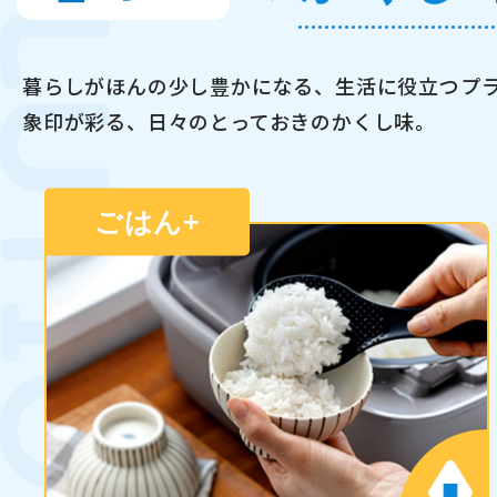
暮らしがほんの少し豊かになる、
生活に役立つプ
象印が彩る、日々のとっておきのかくし味。
ごはん
+