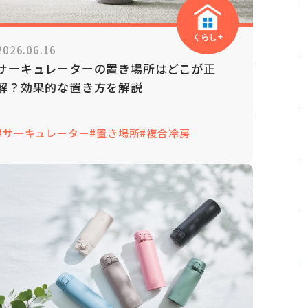
くらし+
2026.06.16
サーキュレーターの置き場所はどこが正
解？効果的な置き方を解説
#サーキュレーター
#置き場所
#複合冷房