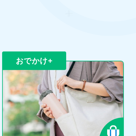
おでかけ
+