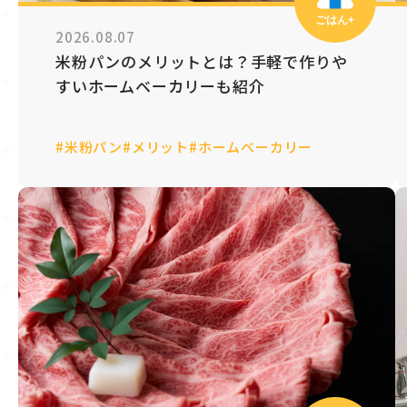
ごはん+
2026.08.07
米粉パンのメリットとは？手軽で作りや
すいホームベーカリーも紹介
#米粉パン
#メリット
#ホームベーカリー