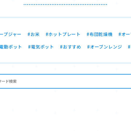
スープジャー
#お米
#ホットプレート
#布団乾燥機
#オ
#電動ポット
#電気ポット
#おすすめ
#オーブンレンジ