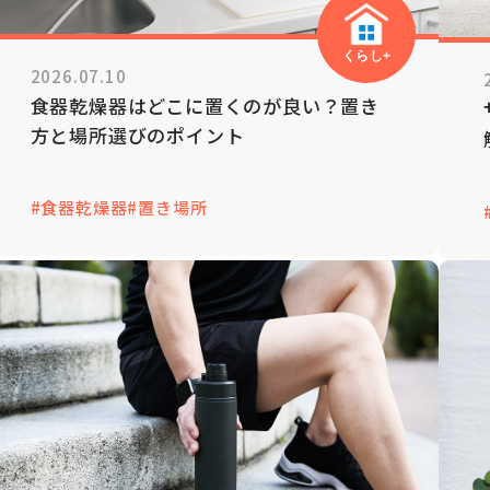
くらし+
2026.07.10
食器乾燥器はどこに置くのが良い？置き
方と場所選びのポイント
#食器乾燥器
#置き場所