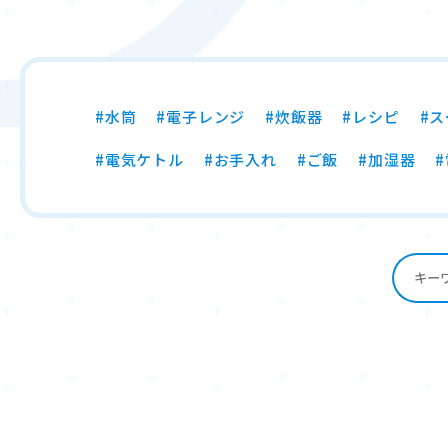
#水筒
#電子レンジ
#炊飯器
#レシピ
#
#電気ケトル
#お手入れ
#ご飯
#加湿器