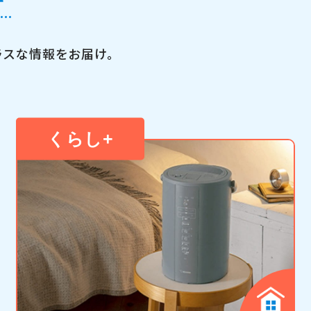
ラスな情報をお届け。
くらし
+