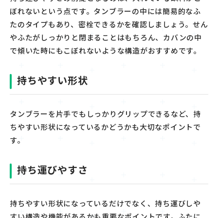
ぼれないという点です。
タンブラーの中には簡易的なふ
たのタイプもあり、
密栓できるかを確認しましょう。
せん
や
ふた
がしっかりと閉まることはもちろん、カバンの中
で傾いた
時
にもこぼれないような構造が
おすすめ
です。
持ちやすい形状
タンブラーを
片手でも
しっかりグリップでき
る
など、持
ちやすい形状になっている
かどうかも大切なポイントで
す。
持ち運びやすさ
持ちやすい形状になっているだけでなく、
持ち運びしや
すい構造や機能があるかも重要なポイントです
。ふた
に