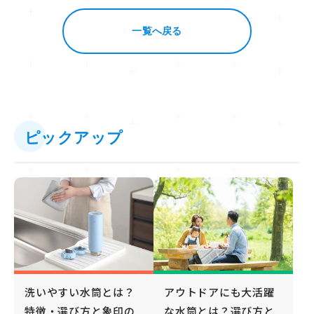
一覧へ戻る
ピックアップ
洗いやすい水筒とは？
アウトドアにも大活躍
特徴・選び方と象印の
な水筒とは？選び方と