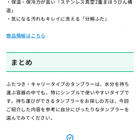
・保温・保冷力が高い「ステンレス真空
2
重まほうびん構
造」
・気になる汚れもキレイに洗える「分解ふた」
商品情報はこちら
まとめ
ふた
つき・キャリータイプのタンブラーは、水分を持ち
運ぶ
容器の中でも、特にシンプルで使いやすいタイプで
す。持ち運びができるタンブラーをお探しの方は、今回
ご紹介した内容を参考に自分にぴったりなタンブラーを
選んでみてください。