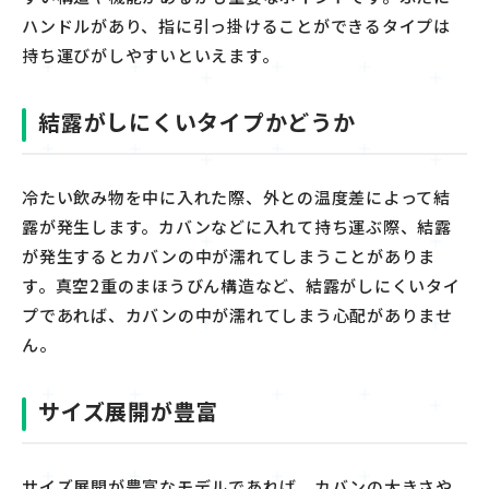
ハンドル
があり、指に引っ掛けることができるタイプは
持ち運びがしやすいといえます。
結露がしにくいタイプかどうか
冷たい飲み物を中に入れた際、外との温度差によって結
露が発生します。カバンなどに入れて持ち運ぶ際、結露
が発生すると
カバンの中
が濡れてしまうことがありま
す。
真空
2
重のまほうびん構造など、
結露がしにくいタイ
プであれば、カバンの中が濡れてしまう心配がありませ
ん。
サイズ展開が豊富
サイズ展開が豊富なモデルであれば、カバンの大きさや