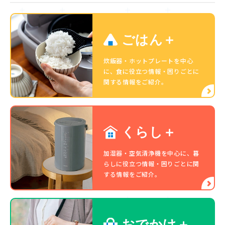
ごはん＋
炊飯器・ホットプレートを中心
に、食に役立つ情報・困りごとに
関する情報をご紹介。
くらし＋
加湿器・空気清浄機を中心に、暮
らしに役立つ情報・困りごとに関
する情報をご紹介。
おでかけ＋