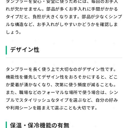
タンブラーを安心・安全に使うためには、
毎回
のお手入
れが欠かせません。部品が多く
お
手入れに手間がかかる
タイプだと、負担が大きくなります。部品が少なくシンプ
ルな構造など、お手入れがしやすいかどうかを確認しま
しょう。
デザイン性
タンブラーを長く使う上で大切なのがデザイン性です。
機能性を優先してデザイン性をおろそかにすると、どこ
か愛着が湧かなくなり、次第に使う頻度が減る
ことも
。
また、職場などのフォーマルな場所で使う場合は、シン
プルでスタイリッシュなタイプを選ぶなど
、
自分の好み
や利用シーンを踏まえて選ぶこと
も大切です。
保温・保冷機能の有無