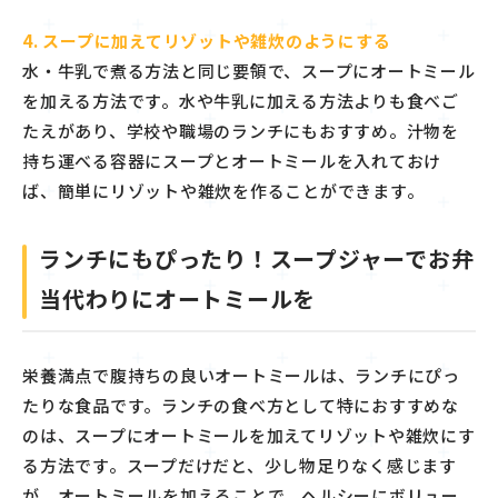
4. スープに加えてリゾットや雑炊のようにする
水・牛乳で煮る方法と同じ要領で、スープにオートミール
を加える方法です。水や牛乳に加える方法よりも食べご
たえがあり、学校や職場のランチにもおすすめ。汁物を
持ち運べる容器にスープとオートミールを入れておけ
ば、簡単にリゾットや雑炊を作ることができます。
ランチにもぴったり！スープジャーでお弁
当代わりにオートミールを
栄養満点で腹持ちの良いオートミールは、ランチにぴっ
たりな食品です。ランチの食べ方として特におすすめな
のは、スープにオートミールを加えてリゾットや雑炊にす
る方法です。スープだけだと、少し物足りなく感じます
が、オートミールを加えることで、ヘルシーにボリュー