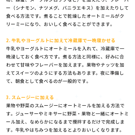
ー（シナモン、ナツメグ、バニラエキス）を加えたりして
食べる方法です。煮ることで乾燥したオートミールがク
リーミーになり、おいしく食べることができます。
2. 牛乳やヨーグルトに加えて冷蔵庫で一晩寝かせる
牛乳やヨーグルトにオートミールを入れて、冷蔵庫で一
晩浸しておく食べ方です。煮る方法と同様に、好みに合
わせて甘味やフレーバーを加えます。果物やナッツを加
えてスイーツのようにする方法もあります。夜に準備し
て、朝食として食べるのが一般的です。
3. スムージーに加える
果物や野菜のスムージーにオートミールを加える方法で
す。ジューサーやミキサーに野菜・果物と一緒にオートミ
ール加え、なめらかになるまで攪拌するだけで完成しま
す。牛乳やはちみつを加えるとよりおいしくなります。