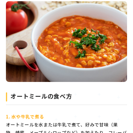
オートミールの食べ方
1. 水や牛乳で煮る
オートミールを水または牛乳で煮て、好みで甘味（果
物、蜂蜜、メープルシロップなど）を加えたり、フレーバ