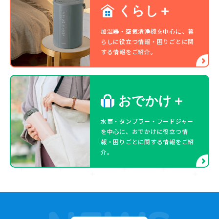
くらし＋
加湿器・空気清浄機を中心に、暮
らしに役立つ情報・困りごとに関
する情報をご紹介。
おでかけ＋
水筒・タンブラー・フードジャー
を中心に、おでかけに役立つ情
報・困りごとに関する情報をご紹
介。