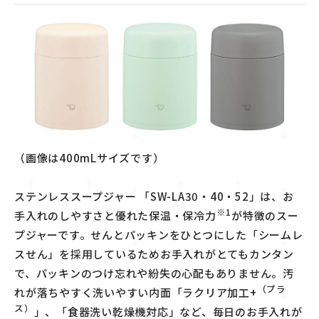
（画像は
400mL
サイズです）
ステンレススープジャー 「
SW-LA30
・
40
・
52
」は、お
※
1
手入れのしやすさと優れた保温・保冷力
が特徴のスー
プジャーです。せんとパッキンをひとつにした「シームレ
スせん」を採用しているためお手入れがとてもカンタン
で、パッキンのつけ忘れや紛失の心配もありません。汚
（プラ
れが落ちやすく洗いやすい内面「ラクリア加工
+
ス）
」、「食器洗い乾燥機対応」など、毎日のお手入れが