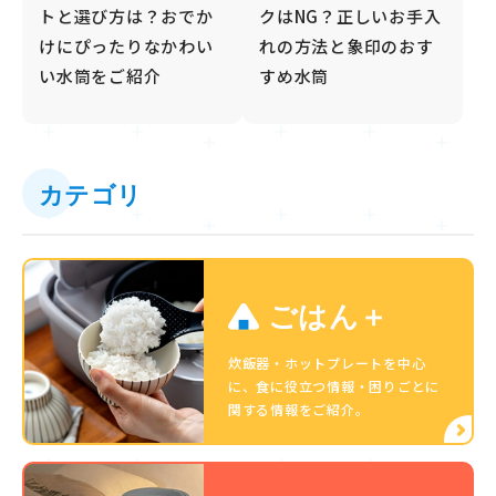
トと選び方は？おでか
クはNG？正しいお手入
けにぴったりなかわい
れの方法と象印のおす
い水筒をご紹介
すめ水筒
カテゴリ
ごはん＋
炊飯器・ホットプレートを中心
に、食に役立つ情報・困りごとに
関する情報をご紹介。