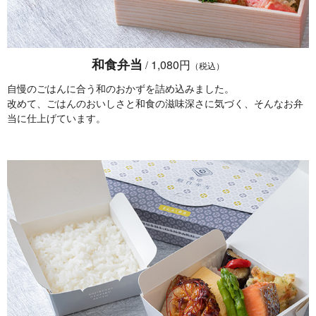
和食弁当
1,080円
/
（税込）
自慢のごはんに合う和のおかずを詰め込みました。
改めて、ごはんのおいしさと和食の滋味深さに気づく、そんなお弁
当に仕上げています。