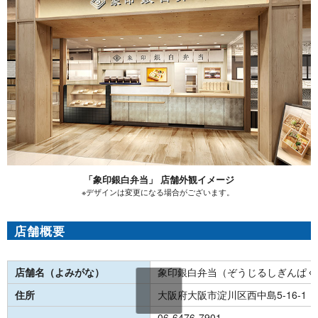
「象印銀白弁当」 店舗外観イメージ
※デザインは変更になる場合がございます。
店舗概要
店舗名（よみがな）
象印銀白弁当（ぞうじるしぎんぱく
住所
大阪府大阪市淀川区西中島5-16-1
06-6476-7901