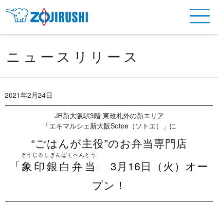
ニュースリリース
2021年2月24日
JR新大阪駅3階 東改札外の新エリア
「エキマルシェ新大阪Sotoe（ソトエ）」に
“ごはんが主役”のお弁当専門店
ぞうじるしぎんぱくべんとう
「
象印銀白弁当
」 3月16日（火）オー
プン！