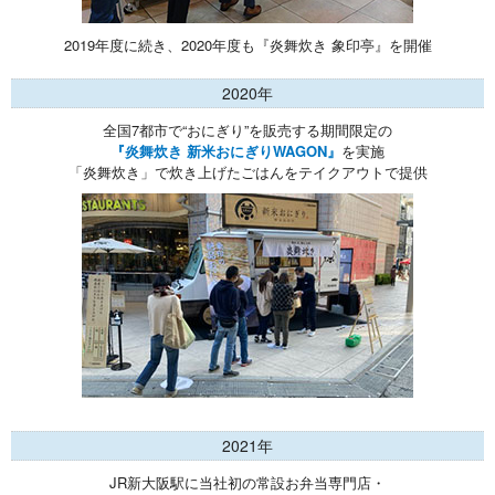
2019年度に続き、2020年度も『炎舞炊き 象印亭』を開催
2020年
全国7都市で“おにぎり”を販売する期間限定の
『炎舞炊き 新米おにぎりWAGON』
を実施
「炎舞炊き」で炊き上げたごはんをテイクアウトで提供
2021年
JR新大阪駅に当社初の常設お弁当専門店・