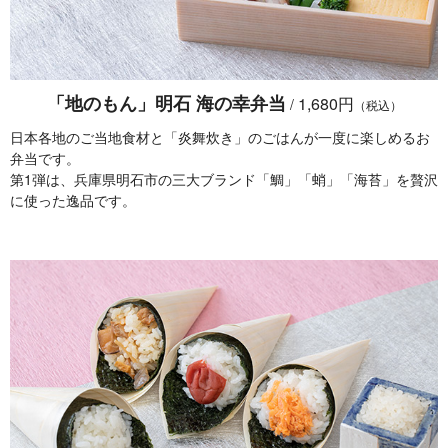
「地のもん」明石 海の幸弁当
1,680円
/
（税込）
日本各地のご当地食材と「炎舞炊き」のごはんが一度に楽しめるお
弁当です。
第1弾は、兵庫県明石市の三大ブランド「鯛」「蛸」「海苔」を贅沢
に使った逸品です。