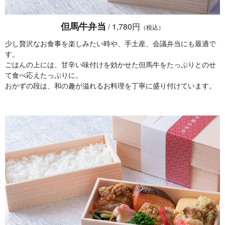
但馬牛弁当
1,780円
/
（税込）
少し贅沢なお食事を楽しみたい時や、手土産、会議弁当にも最適で
す。
ごはんの上には、甘辛い味付けを効かせた但馬牛をたっぷりとのせ
て食べ応えたっぷりに。
おかずの段は、和の趣が溢れるお料理を丁寧に盛り付けています。