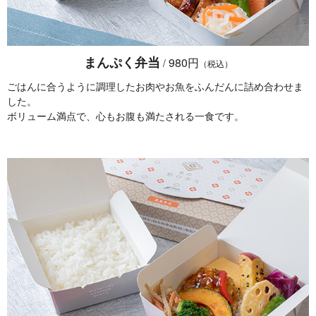
まんぷく弁当
980円
/
（税込）
ごはんに合うように調理したお肉やお魚をふんだんに詰め合わせま
した。
ボリューム満点で、心もお腹も満たされる一食です。