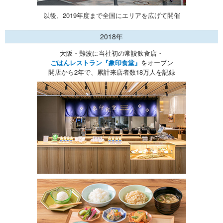
以後、2019年度まで全国にエリアを広げて開催
2018年
大阪・難波に当社初の常設飲食店・
ごはんレストラン『象印食堂』
をオープン
開店から2年で、累計来店者数18万人を記録