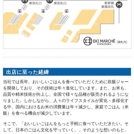
出店に至った経緯
当社では長年、おいしいごはんを食べていただくために炊飯ジャー
を開発しており、その技術は年々進化しています。また、お米も、
品質や精米技術が向上し、全国で様々な品種が販売されるようにな
りました。しかしながら、人々のライフスタイルが変化・多様化す
る中、国内におけるお米の消費量は年々減少し、家庭でごはん（米
飯）を食べる機会が減少しています。
そこで、「おいしいごはんをもっと手軽に食べていただきたい。そ
して、日本のごはん文化を守っていく。」そのような想いのもと、