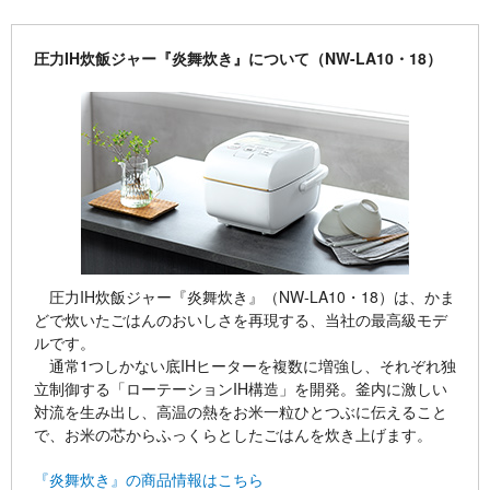
圧力IH炊飯ジャー『炎舞炊き』について（NW-LA10・18）
圧力IH炊飯ジャー『炎舞炊き』（NW-LA10・18）は、かま
どで炊いたごはんのおいしさを再現する、当社の最高級モデ
ルです。
通常1つしかない底IHヒーターを複数に増強し、それぞれ独
立制御する「ローテーションIH構造」を開発。釜内に激しい
対流を生み出し、高温の熱をお米一粒ひとつぶに伝えること
で、お米の芯からふっくらとしたごはんを炊き上げます。
『炎舞炊き』の商品情報はこちら