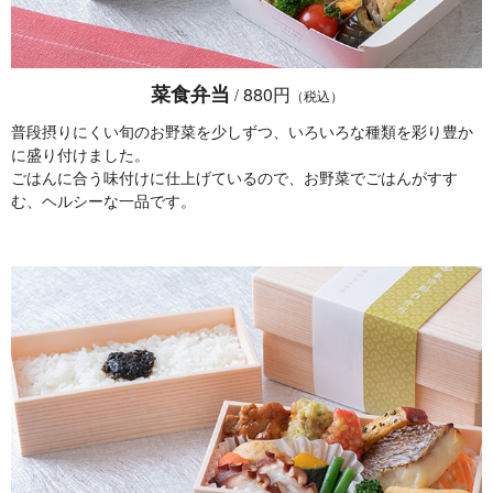
菜食弁当
880円
/
（税込）
普段摂りにくい旬のお野菜を少しずつ、いろいろな種類を彩り豊か
に盛り付けました。
ごはんに合う味付けに仕上げているので、お野菜でごはんがすす
む、ヘルシーな一品です。