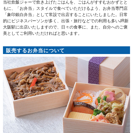
当社炊飯ジャーで炊き上げたごはんを、ごはんがすすむおかずとと
もに、「お弁当」スタイルで食べていただけるよう、お弁当専門店
「象印銀白弁当」として常設で出店することにいたしました。日常
的にビジネスパーソンが多く、出張・旅行などでの利用も多いJR新
大阪駅に出店いたしますので、日々の食事に、また、自分へのご褒
美としてご利用いただければと思います。
販売するお弁当について