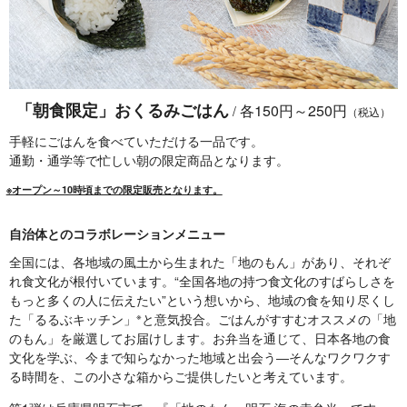
「朝食限定」おくるみごはん
各150円～250円
/
（税込）
手軽にごはんを食べていただける一品です。
通勤・通学等で忙しい朝の限定商品となります。
※オープン～10時頃までの限定販売となります。
自治体とのコラボレーションメニュー
全国には、各地域の風土から生まれた「地のもん」があり、それぞ
れ食文化が根付いています。“全国各地の持つ食文化のすばらしさを
もっと多くの人に伝えたい”という想いから、地域の食を知り尽くし
た「るるぶキッチン」
と意気投合。ごはんがすすむオススメの「地
※
のもん」を厳選してお届けします。お弁当を通じて、日本各地の食
文化を学ぶ、今まで知らなかった地域と出会う―そんなワクワクす
る時間を、この小さな箱からご提供したいと考えています。