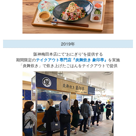
2019年
阪神梅田本店にて“おにぎり”を提供する
期間限定の
テイクアウト専門店『炎舞炊き 象印亭』
を実施
「炎舞炊き」で炊き上げたごはんをテイクアウトで提供