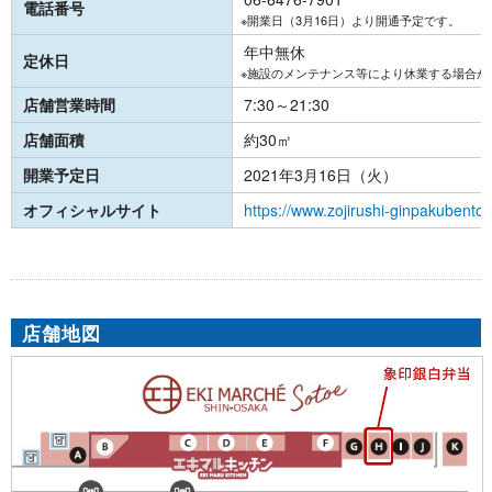
電話番号
※開業日（3月16日）より開通予定です。
年中無休
定休日
※施設のメンテナンス等により休業する場合が
店舗営業時間
7:30～21:30
店舗面積
約30㎡
開業予定日
2021年3月16日（火）
オフィシャルサイト
https://www.zojirushi-ginpakubento
店舗地図