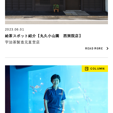
2023.06.01
給茶スポット紹介【丸久小山園 西洞院店】
宇治茶製造元直営店
READ MORE
COLUMN