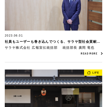
2023.06.01
社員もユーザーも巻き込んでつくる、サラヤ型社会貢献の
仕組み。
サラヤ株式会社 広報宣伝統括部 統括部長 廣岡 竜也
READ MORE
LIFE