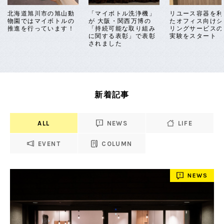
北海道旭川市の旭山動
「マイボトル洗浄機」
リユース容器を利
物園ではマイボトルの
が 大阪・関西万博の
たオフィス向けシ
推進を行っています！
「持続可能な取り組み
リングサービスの
に関する表彰」で表彰
実験をスタート
されました
新着記事
ALL
NEWS
LIFE
EVENT
COLUMN
NEWS