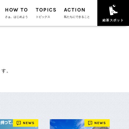
HOW TO
TOPICS
ACTION
さぁ、はじめよう
トピックス
私たちにできること
給茶スポット
ます。
NEWS
NEWS