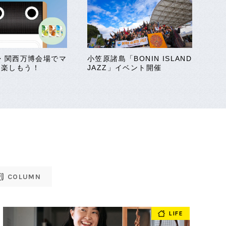
阪・関西万博会場でマ
小笠原諸島「BONIN ISLAND
を楽しもう！
JAZZ」イベント開催
COLUMN
LIFE