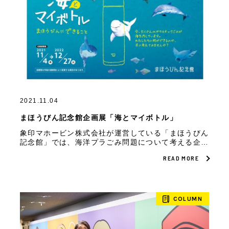
2021.11.04
まほうびん記念館企画展「海とマイボトル」
象印マホービン株式会社が運営している「まほうびん
記念館」では、海洋プラごみ問題について考える企画
展「海とマイボトル」を2022年12月27日まで実施中
READ MORE
です。
COLUMN