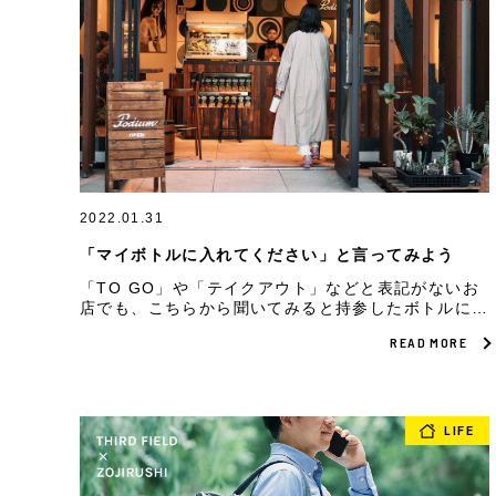
2022.01.31
「マイボトルに入れてください」と言ってみよう
「TO GO」や「テイクアウト」などと表記がないお
店でも、こちらから聞いてみると持参したボトルにド
リンクをサーブしてくれるお店が意外とあること、知
READ MORE
っていますか？ ※撮影時のみ、マスクを外していま
す。 ※新型コロナウイルスの感染状況に応じて一時
的にサービスを中止している場合があります。
LIFE