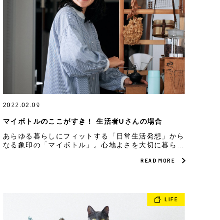
2022.02.09
マイボトルのここがすき！ 生活者Uさんの場合
あらゆる暮らしにフィットする「日常生活発想」から
なる象印の「マイボトル」。心地よさを大切に暮らす
方々にマイボトルのすきなところをお聞きしたら、素
READ MORE
敵な使い方のヒントにあふれていました。
LIFE