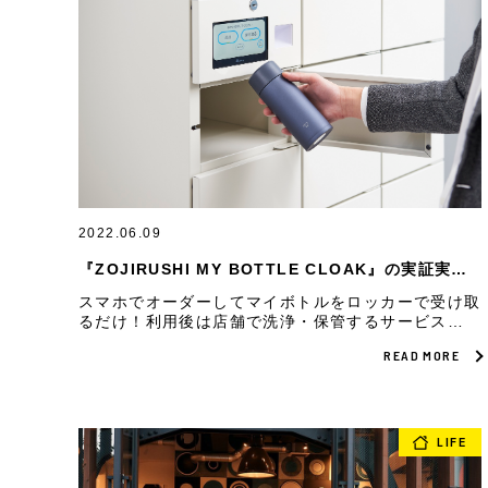
2022.06.09
『ZOJIRUSHI MY BOTTLE CLOAK』の実証実験
を開始
スマホでオーダーしてマイボトルをロッカーで受け取
るだけ！利用後は店舗で洗浄・保管するサービス
『ZOJIRUSHI MY BOTTLE CLOAK（象印マイボト
READ MORE
ルクローク）』の実証実験を開始しました。
LIFE