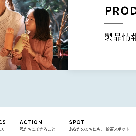
PRO
製品情
CS
ACTION
SPOT
ス
私たちにできること
あなたのまちにも、
給茶スポット