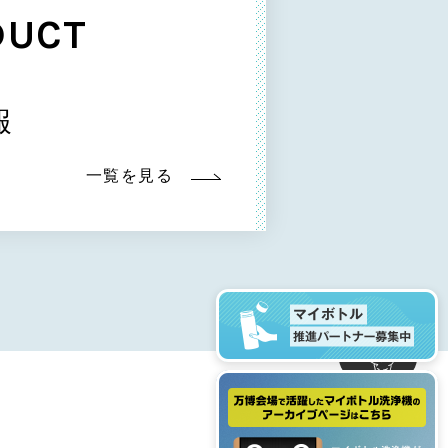
DUCT
報
一覧を見る