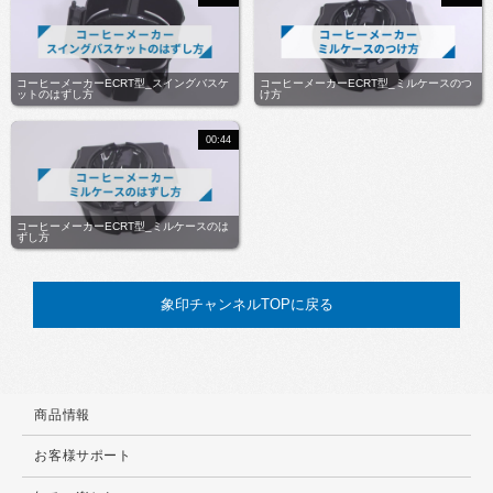
コーヒーメーカーECRT型_スイングバスケ
コーヒーメーカーECRT型_ミルケースのつ
ットのはずし方
け方
00:44
コーヒーメーカーECRT型_ミルケースのは
ずし方
象印チャンネルTOPに戻る
商品情報
お客様サポート