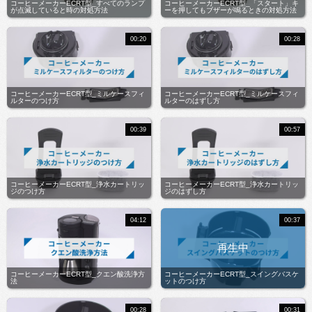
コーヒーメーカーECRT型_すべてのランプ
コーヒーメーカーECRT型_「スタート」キ
が点滅していると時の対処方法
ーを押してもブザーが鳴るときの対処方法
00:20
00:28
コーヒーメーカーECRT型_ミルケースフィ
コーヒーメーカーECRT型_ミルケースフィ
ルターのつけ方
ルターのはずし方
00:39
00:57
コーヒーメーカーECRT型_浄水カートリッ
コーヒーメーカーECRT型_浄水カートリッ
ジのつけ方
ジのはずし方
04:12
00:37
コーヒーメーカーECRT型_クエン酸洗浄方
コーヒーメーカーECRT型_スイングバスケ
法
ットのつけ方
00:28
00:31