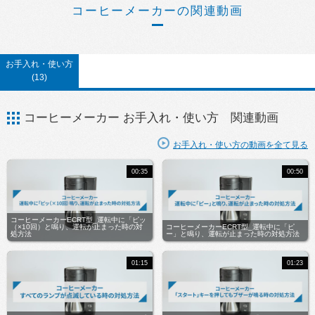
コーヒーメーカーの関連動画
お手入れ・使い方
(13)
コーヒーメーカー お手入れ・使い方 関連動画
お手入れ・使い方の動画を全て見る
00:35
00:50
コーヒーメーカーECRT型_運転中に「ピッ
（×10回）と鳴り、運転が止まった時の対
コーヒーメーカーECRT型_運転中に「ピ
処方法
ー」と鳴り、運転が止まった時の対処方法
01:15
01:23