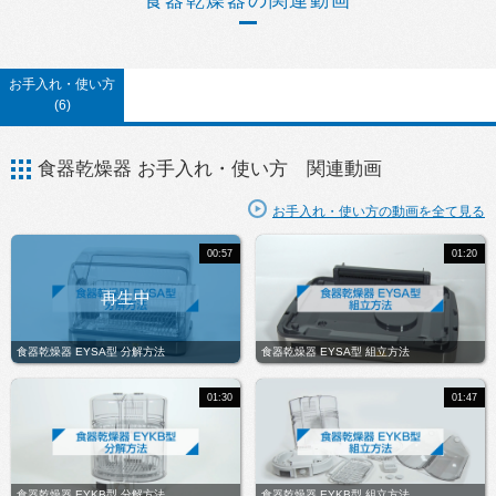
お手入れ・使い方
(6)
食器乾燥器 お手入れ・使い方 関連動画
お手入れ・使い方の動画を全て見る
00:57
01:20
食器乾燥器 EYSA型 分解方法
食器乾燥器 EYSA型 組立方法
01:30
01:47
食器乾燥器 EYKB型 分解方法
食器乾燥器 EYKB型 組立方法