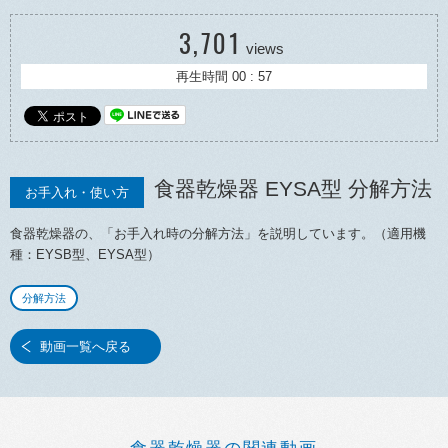
3,701
views
再生時間 00 : 57
食器乾燥器 EYSA型 分解方法
お手入れ・使い方
食器乾燥器の、「お手入れ時の分解方法」を説明しています。（適用機
種：EYSB型、EYSA型）
分解方法
動画一覧へ戻る
食器乾燥器の関連動画