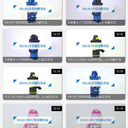
ｽﾄﾛｰﾀｲﾌﾟ(SDCB型)_ふた分解方法
大容量タイプ(SDBC型)_ふた分解方法
01:55
00:45
大容量タイプ(SDBC型)_ふた組立方法
ステンレスボトル(SDFA型)_ふた分解方法
01:16
01:56
ステンレスボトル(SDFA型)_ふた組立方法
ｽﾄﾛｰﾀｲﾌﾟ(SDCB型)_ふた組立方法
00:52
01:08