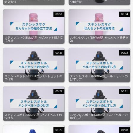
組立方法
分解方法
00:54
00:34
ステンレスマグSMWA型_せんセット組み立
ステンレスマグSMWA型_せんセット分解方
て方法
法
00:48
00:32
ステンレスボトルSDHA型_ベルトセットの
ステンレスボトルSDHA型_ベルトセットの
つけ方
はずし方
00:29
00:21
ステンレスボトルSDHA型_ハンドベルトの
ステンレスボトルSDHA型_ハンドベルトの
つけ方
はずし方
01:20
01:08