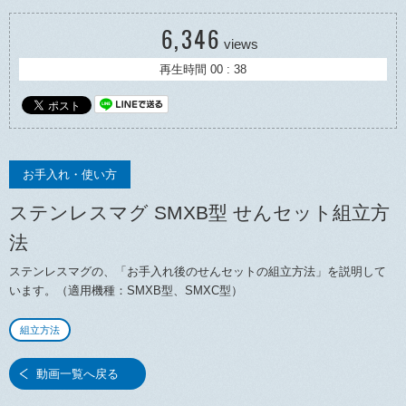
6,346
views
再生時間 00 : 38
お手入れ・使い方
ステンレスマグ SMXB型 せんセット組立方
法
ステンレスマグの、「お手入れ後のせんセットの組立方法」を説明して
います。（適用機種：SMXB型、SMXC型）
組立方法
動画一覧へ戻る