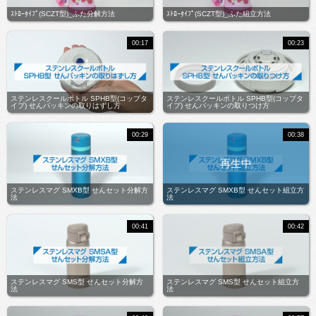
ｽﾄﾛｰﾀｲﾌﾟ(SCZT型)_ふた分解方法
ｽﾄﾛｰﾀｲﾌﾟ(SCZT型)_ふた組立方法
00:17
00:23
ステンレスクールボトル SPHB型(コップタ
ステンレスクールボトル SPHB型(コップタ
イプ) せんパッキンの取りはずし方
イプ) せんパッキンの取りつけ方
00:29
00:38
ステンレスマグ SMXB型 せんセット分解方
ステンレスマグ SMXB型 せんセット組立方
法
法
00:41
00:42
ステンレスマグ SMS型 せんセット分解方
ステンレスマグ SMS型 せんセット組立方
法
法