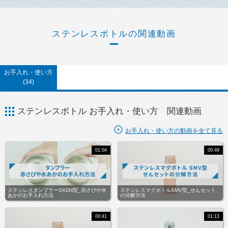
ステンレスボトルの関連動画
お手入れ・使い方
(34)
ステンレスボトル お手入れ・使い方 関連動画
お手入れ・使い方の動画を全て見る
01:04
00:49
ステンレスタンブラーSXDN型_赤さびや水
ステンレスマグボトルSMV型_せんセット
あかのお手入れ方法
の分解方法
00:41
01:13