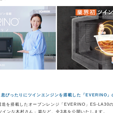
息ぴったりにツインエンジンを搭載した「EVERINO
造を搭載したオーブンレンジ「EVERINO」ES-LA3
「ツインな木村さん」篇など、全3本を公開いたします。