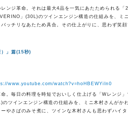
のレンジ革命。それは最大4品を一気にあたためられる「
VERINO」(30L)のツインエンジン構造の仕組みを、
もバッチリなあたため具合。その仕上がりに、思わず笑顔
」篇(15秒)
ps://www.youtube.com/watch?v=hoHBEWYiIn0
革命。毎日の料理を時短でおいしく仕上げる「Wレンジ」
(30L)のツインエンジン構造の仕組みを、ミニ木村さんが
ューやさばのみそ煮に、ツインな木村さんも思わずハイタ