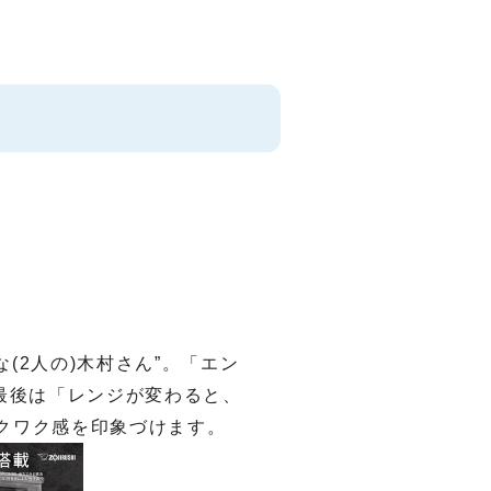
な(2人の)木村さん”。「エン
最後は「レンジが変わると、
ワクワク感を印象づけます。