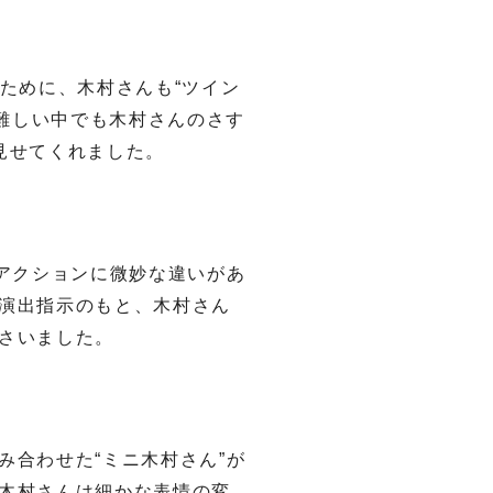
するために、木村さんも“ツイン
が難しい中でも木村さんのさす
見せてくれました。
アクションに微妙な違いがあ
演出指示のもと、木村さん
さいました。
合わせた“ミニ木村さん”が
木村さんは細かな表情の変