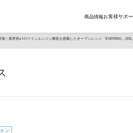
お客様サポ
商品情報
場！業界初※1のツインエンジン構造を搭載したオーブンレンジ「EVERINO」(30L
ス
ョン