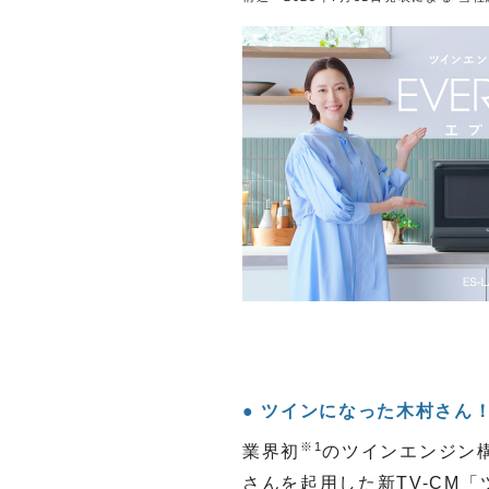
ツインになった木村さん！
※
1
業界初
のツインエンジン構
さんを起用した新TV-CM