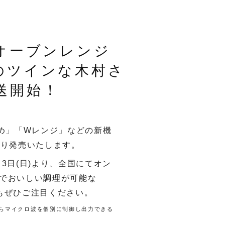
オーブンレンジ
りのツインな木村さ
放送開始！
め」「Wレンジ」などの新機
旬より発売いたします。
3日(日)より、全国にてオン
でおいしい調理が可能な
にもぜひご注目ください。
らマイクロ波を個別に制御し出力できる