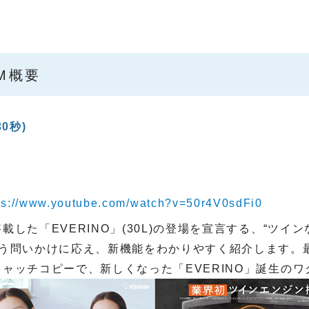
CM概要
0秒)
ps://www.youtube.com/watch?v=50r4V0sdFi0
した「EVERINO」(30L)の登場を宣言する、“ツイン
いう問いかけに応え、新機能をわかりやすく紹介します。
ャッチコピーで、新しくなった「EVERINO」誕生の