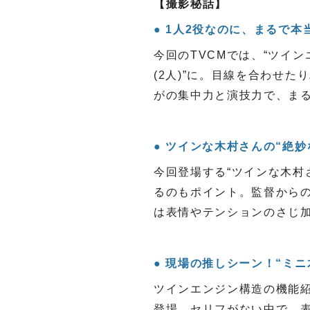
【撮影秘話】
1人2役なのに、まるで本当
今回のTVCMでは、“ツイン
(2人)”に。目線を合わせ
がの集中力と演技力で、ま
ツインな木村さんの“絶妙
今回登場する“ツインな木村
るのもポイント。監督から
は表情やテンションのさじ
現場の推しシーン！“ミニ
ツインエンジン構造の機能紹
登場。セリフがない中で、