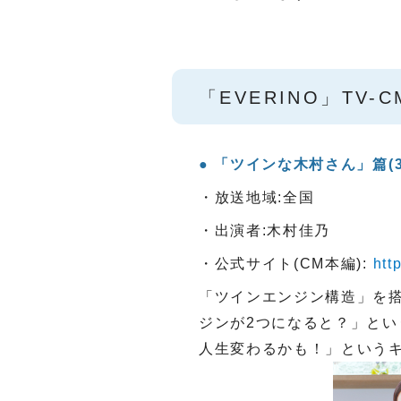
「EVERINO」TV-
「ツインな木村さん」篇(3
・放送地域:全国
・出演者:木村佳乃
・公式サイト(CM本編):
htt
「ツインエンジン構造」を搭載
ジンが2つになると？」と
人生変わるかも！」というキ