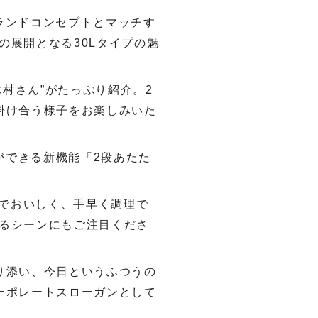
ブランドコンセプトとマッチす
展開となる30Lタイプの魅
木村さん”がたっぷり紹介。2
掛け合う様子をお楽しみいた
ができる新機能「2段あたた
とでおいしく、手早く調理で
るシーンにもご注目くださ
り添い、今日というふつうの
ーポレートスローガンとして