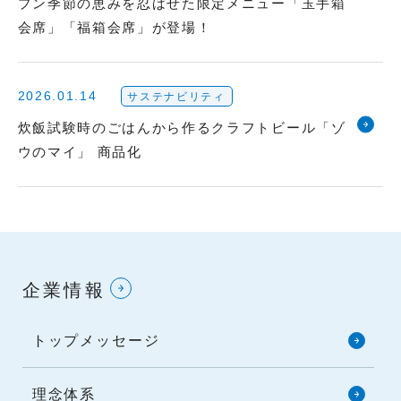
プン季節の恵みを忍ばせた限定メニュー「玉手箱
会席」「福箱会席」が登場！
2026.01.14
サステナビリティ
炊飯試験時のごはんから作るクラフトビール「ゾ
ウのマイ」 商品化
企業情報
トップメッセージ
理念体系