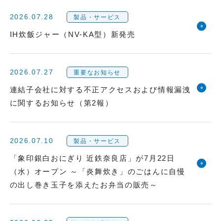
2026.07.28
製品・サービス
IH炊飯ジャー（NV-KA型）新発売
2026.07.27
重要なお知らせ
連結子会社に対する不正アクセスおよび情報漏洩
に関するお知らせ（第2報）
2026.07.10
製品・サービス
「象印銀白おにぎり 近鉄奈良店」が7月22日
（水）オープン ～「炎舞炊き」のごはんに自慢
の出し巻き玉子を添えたお弁当の販売～