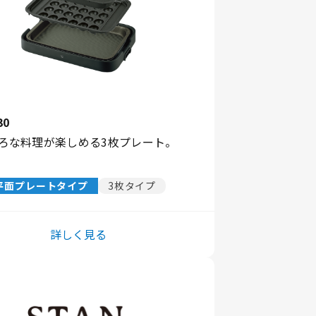
30
ろな料理が楽しめる3枚プレート。
平面プレートタイプ
3枚タイプ
詳しく見る