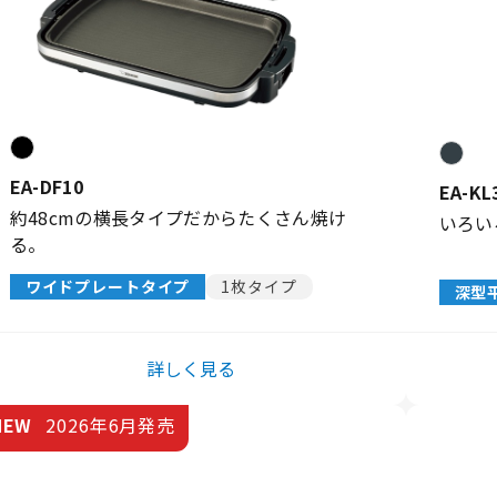
EA-DF10
EA-KL
約48cmの横長タイプだからたくさん焼け
いろい
る。
ワイドプレートタイプ
1枚タイプ
深型
詳しく見る
NEW
2026年6月発売