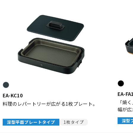
EA-FA
EA-KC10
「焼く
料理のレパートリーが広がる1枚プレート。
幅が広
深型
深型平面プレートタイプ
1枚タイプ