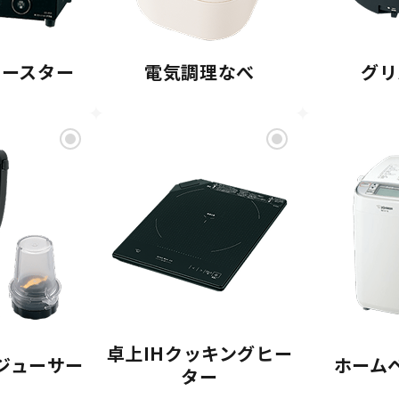
トースター
電気調理なべ
グリ
卓上IHクッキングヒー
ジューサー
ホーム
ター