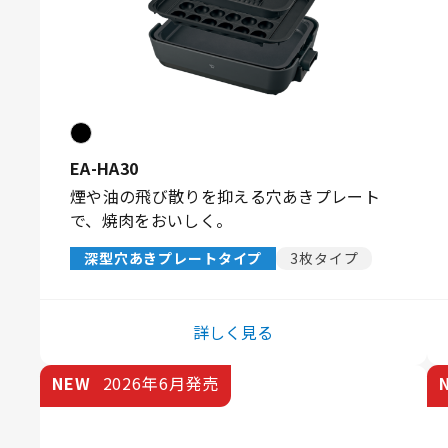
EA-HA30
煙や油の飛び散りを抑える穴あきプレート
で、焼肉をおいしく。
深型穴あきプレートタイプ
3枚タイプ
詳しく見る
NEW
2026年6月発売