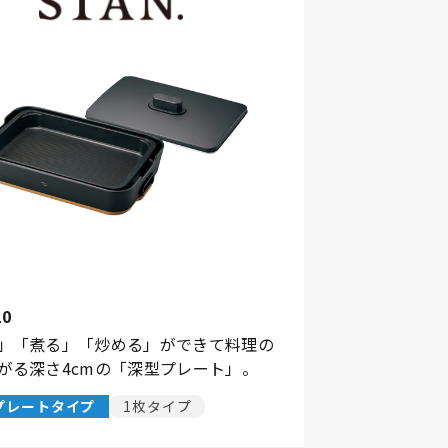
10
」「煮る」「炒める」ができて料理の
がる深さ4cmの「深型プレート」。
プレートタイプ
1枚タイプ