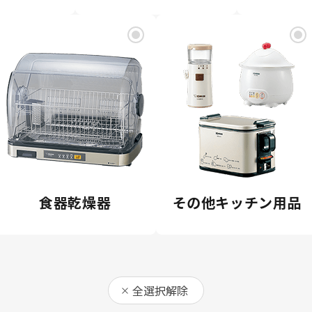
食器乾燥器
その他キッチン用品
全選択解除