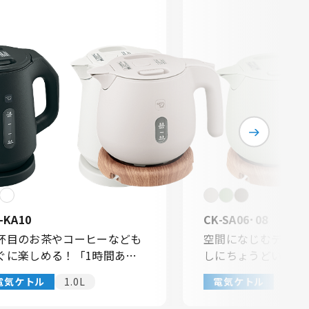
-KA10
CK-SA06･08
杯目のお茶やコーヒーなども
空間になじむデザイ
ぐに楽しめる！「1時間あっ
しにちょうどいいサ
か保温」(選択式)つき。
こりの入りにくい 
電気ケトル
1.0L
電気ケトル
0.6L
りブロック」も。