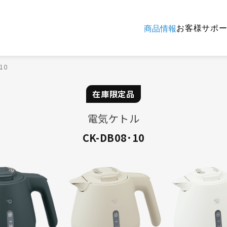
お客様サポ
商品情報
10
在庫限定品
電気ケトル
CK-DB08･10