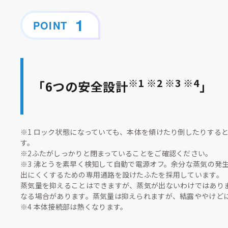
POINT
※1 ※2 ※3 ※4
「6つの安全設計
」
※1 ロック状態になっていても、本体を傾けたり倒したりする
す。
※2ふたがしっかりと閉まっていることをご確認ください。
※3 沸とうを素早く検知して自動で電源オフ。余分な蒸気の発
出にくくするための専用通路を設けたふたを採用しています。
蒸気量を抑えることはできますが、蒸気が出ないわけではあり
なる場合があります。蒸気量は抑えられますが、結露ややけど
※4 本体接続部は熱くなります。