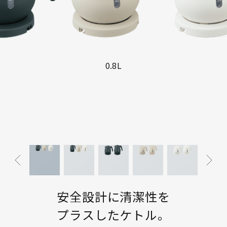
0.8L
安全設計に清潔性を
プラスしたケトル。