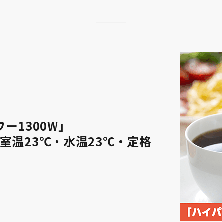
ー1300W」
（室温23℃・水温23℃・定格