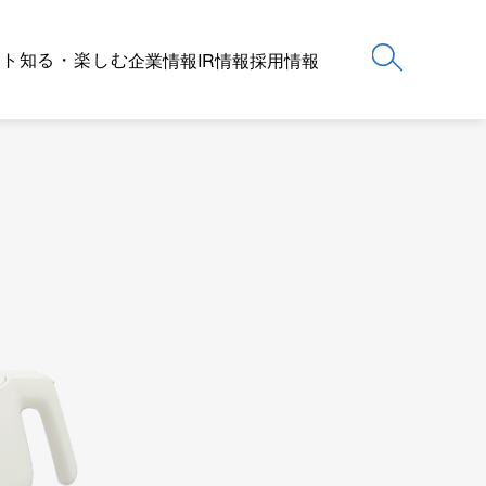
ート
知る・楽しむ
企業情報
IR情報
採用情報