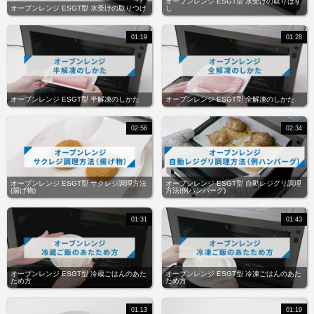
オーブンレンジ ESGT型 水受けの取りはず
オーブンレンジ ESGT型 水受けの取りつけ
し
01:19
01:28
オーブンレンジ ESGT型 半解凍のしかた
オーブンレンジ ESGT型 全解凍のしかた
02:56
02:34
オーブンレンジ ESGT型 サクレジ調理方法
オーブンレンジ ESGT型 自動レジグリ調理
(揚げ物)
方法(例ハンバーグ)
01:31
01:43
オーブンレンジ ESGT型 冷蔵ごはんのあた
オーブンレンジ ESGT型 冷凍ごはんのあた
ため方
ため方
01:13
01:19