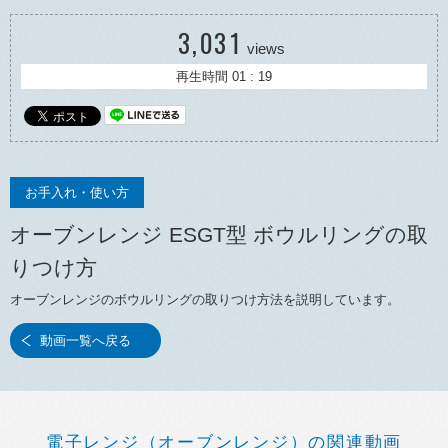
3,031
views
再生時間 01 : 19
お手入れ・使い方
オーブンレンジ ESGT型 ボウルリングの取
りつけ方
オーブンレンジのボウルリングの取りつけ方法を説明しています。
動画一覧へ戻る
電子レンジ（オーブンレンジ）の関連動画