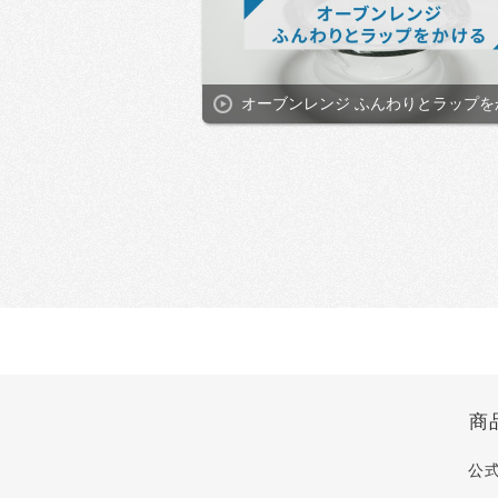
オーブンレンジ ふんわりとラップを
商
公