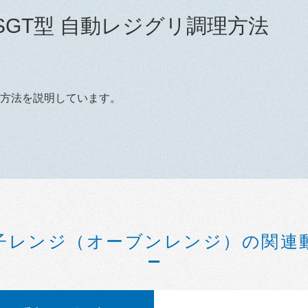
SGT型 自動レジグリ調理方法
方法を説明しています。
子レンジ（オーブンレンジ）の関連