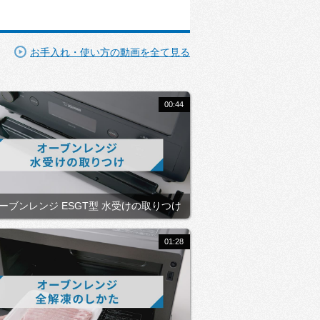
お手入れ・使い方の動画を全て見る
00:44
ーブンレンジ ESGT型 水受けの取りつけ
01:28