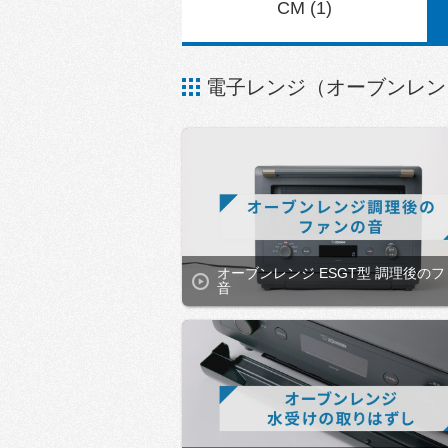
CM (1)
電子レンジ（オーブンレン
オーブンレンジ ESGT型 調理後の
音