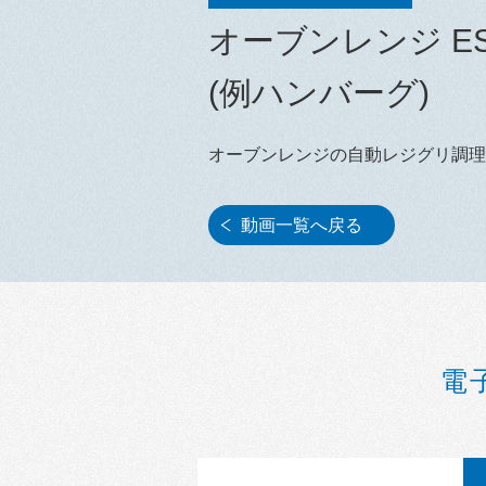
オーブンレンジ E
(例ハンバーグ)
オーブンレンジの自動レジグリ調理
動画一覧へ戻る
電