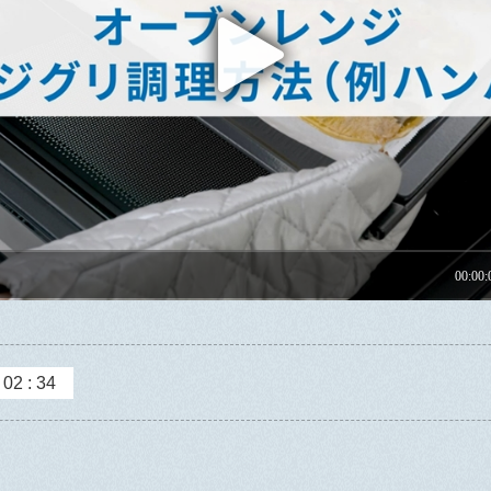
2 : 34