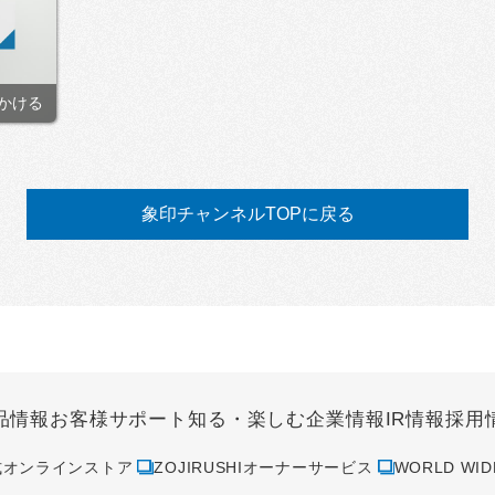
かける
象印チャンネルTOPに戻る
品情報
お客様サポート
知る・楽しむ
企業情報
IR情報
採用
式オンラインストア
ZOJIRUSHIオーナーサービス
WORLD WID