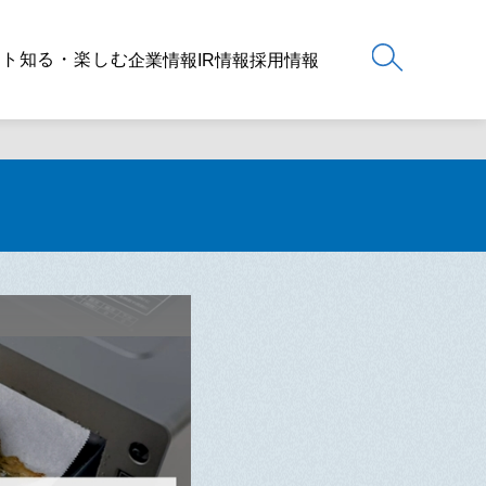
ート
知る・楽しむ
企業情報
IR情報
採用情報