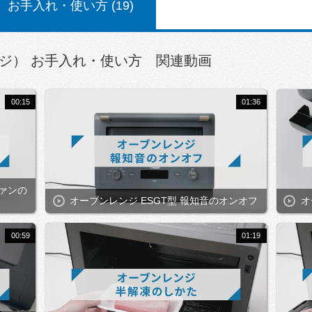
お手入れ・使い方 (19)
ジ） お手入れ・使い方 関連動画
00:15
01:36
ファンの
オーブンレンジ ESGT型 報知音のオンオフ
オ
00:59
01:19