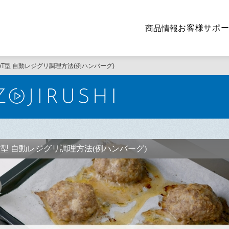
お客様サポ
商品情報
GT型 自動レジグリ調理方法(例ハンバーグ)