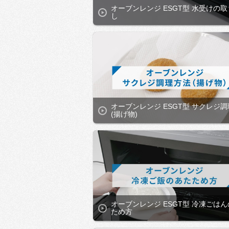
オーブンレンジ ESGT型 水受けの
し
オーブンレンジ ESGT型 サクレジ
(揚げ物)
オーブンレンジ ESGT型 冷凍ごは
ため方