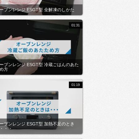
ーブンレンジ ESGT型 全解凍のしかた
01:31
ーブンレンジ ESGT型 冷蔵ごはんのあた
め方
01:19
ーブンレンジ ESGT型 加熱不足のとき
・・・