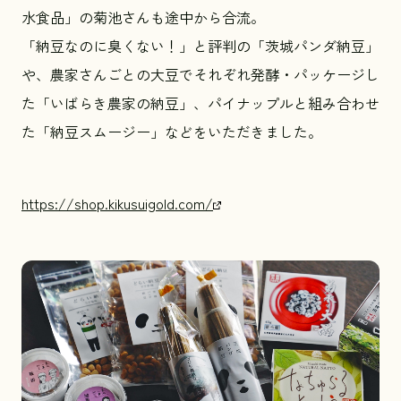
水食品」の菊池さんも途中から合流。
「納豆なのに臭くない！」と評判の「茨城パンダ納豆」
や、農家さんごとの大豆でそれぞれ発酵・パッケージし
た「いばらき農家の納豆」、パイナップルと組み合わせ
た「納豆スムージー」などをいただきました。
https://shop.kikusuigold.com/