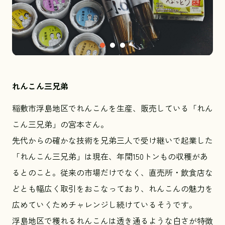
れんこん三兄弟
稲敷市浮島地区でれんこんを生産、販売している「れん
こん三兄弟」の宮本さん。
先代からの確かな技術を兄弟三人で受け継いで起業した
「れんこん三兄弟」は現在、年間150トンもの収穫があ
るとのこと。従来の市場だけでなく、直売所・飲食店な
どとも幅広く取引をおこなっており、れんこんの魅力を
広めていくためチャレンジし続けているそうです。
浮島地区で穫れるれんこんは透き通るような白さが特徴