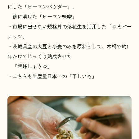
にした「ピーマンパウダー」、
麹に漬けた「ピーマン味噌」
・市場に出せない規格外の落花生を活用した「みそピー
ナッツ」
・茨城県産の大豆と小麦のみを原料として、木桶で約1
年かけてじっくり熟成させた
「紫峰しょうゆ」
・こちらも生産量日本一の「干しいも」