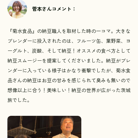
菅本さんコメント：
『菊水食品』の納豆職人を取材した時の一コマ。大きな
ブレンダーに投入されたのは、フルーツ缶、葉野菜、ヨ
ーグルト、炭酸、そして納豆！オススメの食べ方として
納豆スムージーを提案してくださいました。納豆がブレ
ンダーに入っている様子はかなり衝撃でしたが、菊水食
品さんの納豆はお豆の甘みを感じられて臭みも無いので
想像以上に合う！美味しい！納豆の世界が広がった茨城
旅でした。