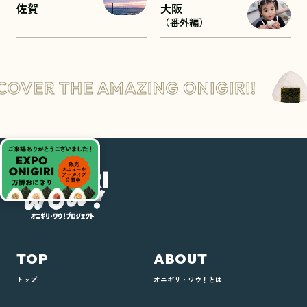
佐賀
大阪
（番外編）
TOP
ABOUT
トップ
オニギリ・ワウ！とは