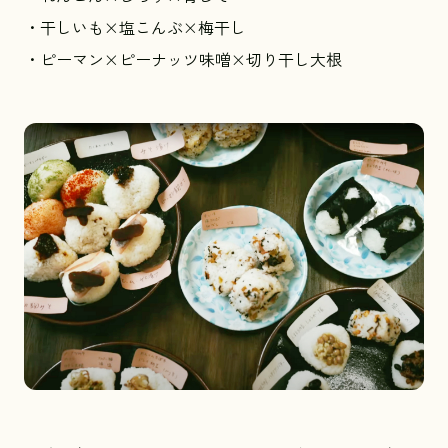
・干しいも×塩こんぶ×梅干し
・ピーマン×ピーナッツ味噌×切り干し大根