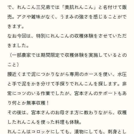
で、れんこん三兄弟では「美肌れんこん」と名付けて販
売。アクや雑味がなく、うまみの強さを感じることがで
きます。
なお今回は、特別にれんこんの収穫体験をさせていただ
きました。
（一部農家では期間限定で収穫体験を実施しているとの
こと）
腰近くまで泥につかりながら専用のホースを使い、水圧
と手で泥をかき分けて手探りでれんこんを探します。非
常にコツのいる作業でしたが、宮本さんのサポートもあ
り何とか無事収穫！
その後は、宮本さんのお母さま方に教わりながら、収穫
したれんこんを使った料理も体験。
れんこんはコロッケにしても、漬物にしても、刺身とし