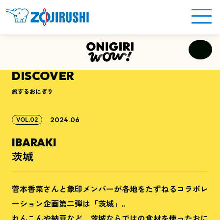
DISCOVER
旅するおにぎり
2024.06
VOL.02
IBARAKI
茨城
菅本香菜さんと象印メンバーが各地をたずねるコラボレ
ーション企画第二弾は「茨城」。
れんこんや納豆など、茨城ならではの食材を使ったおに