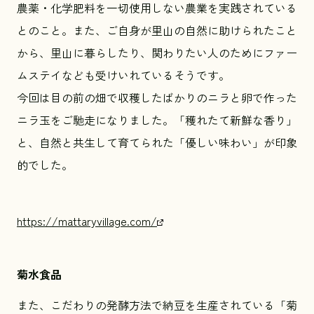
農薬・化学肥料を一切使用しない農業を実践されている
とのこと。また、ご自身が里山の自然に助けられたこと
から、里山に暮らしたり、関わりたい人のためにファー
ムステイなども受けいれているそうです。
今回は目の前の畑で収穫したばかりのニラと卵で作った
ニラ玉をご馳走になりました。「穫れたて新鮮な香り」
と、自然と共生して育てられた「優しい味わい」が印象
的でした。
https://mattaryvillage.com/
菊水食品
また、こだわりの発酵方法で納豆を生産されている「菊