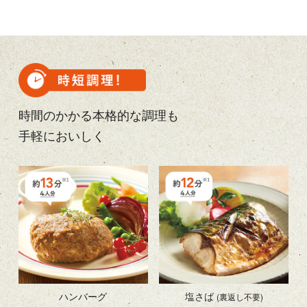
時間のかかる本格的な調理も
手軽においしく
ハンバーグ
塩さば
(裏返し不要)