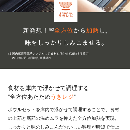
※2 国内家庭用電子レンジとして 食材を浮かせて加熱する技術
2022年7月25日時点 当社調べ
食材を庫内で浮かせて調理する
“全方位あたため
うきレジ
”
ボウルセットを庫内で浮かせて調理することで、食材
の上部と底部の温めムラを抑えた全方位加熱を実現。
しっかりと味のしみこんだおいしい料理が時短で仕上