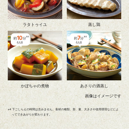
ラタトゥイユ
蒸し鶏
かぼちゃの煮物
あさりの酒蒸し
※4 下ごしらえの時間は含みません。食材の種類、形、量、大きさや使用環境などによ
ってできあがりが変わります。