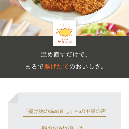
「揚げ物の温め直し」への不満の声
揚げ物の温め直しは、