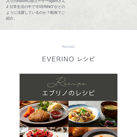
入りのRoomClipユーザーfigaroさん
♪ 日常生活の中で“EVERINO”がどの
ように活躍しているのか？動画でご
紹介。