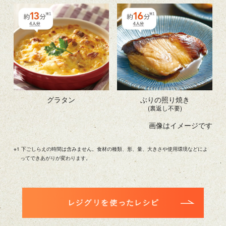
グラタン
ぶりの照り焼き
(裏返し不要)
※1 下ごしらえの時間は含みません。食材の種類、形、量、大きさや使用環境などによ
ってできあがりが変わります。