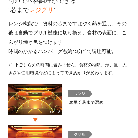
時短で本格調理ができる！
“芯まで
レジグリ
”
レンジ機能で、食材の芯まですばやく熱を通し、その
後は自動でグリル機能に切り換え。食材の表面に、こ
んがり焼き色をつけます。
※1
時間のかかるハンバーグも約13分
で調理可能。
※1 下ごしらえの時間は含みません。食材の種類、形、量、大
きさや使用環境などによってできあがりが変わります。