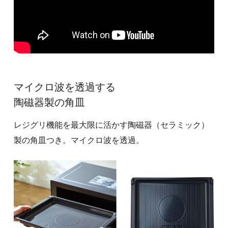
マイクロ波を透過する
陶磁器製の角皿
レジグリ機能を最大限に活かす陶磁器（セラミック）
製の
角皿つき。マイクロ波を透過。