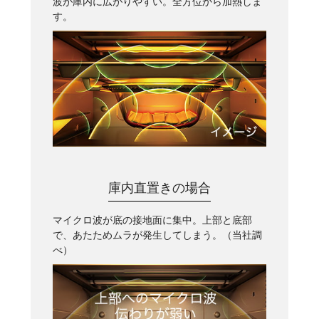
波が庫内に広がりやすい。全方位から加熱しま
す。
庫内直置きの場合
マイクロ波が底の接地面に集中。上部と底部
で、あたためムラが発生してしまう。（当社調
べ）