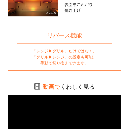
リバース機能
「レンジ▶︎グリル」だけではなく、
「グリル▶︎レンジ」の設定も可能。
手動で切り換えできます。
動画で
くわしく見る