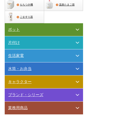
もちつき機
温泉たまご器
ごますり器
ポット
片付け
生活家電
水筒・お弁当
キャラクター
ブランド・シリーズ
業務用商品