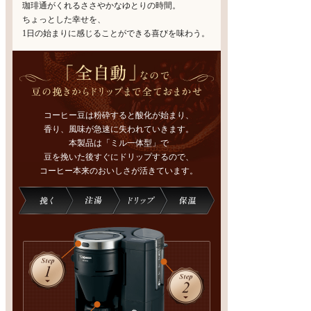
珈琲通がくれるささやかなゆとりの時間。
ちょっとした幸せを、
1日の始まりに感じることができる喜びを味わう。
コーヒー豆は粉砕すると酸化が始まり、
香り、風味が急速に失われていきます。
本製品は「ミル一体型」で
豆を挽いた後すぐにドリップするので、
コーヒー本来のおいしさが活きています。