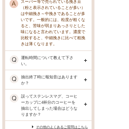
スーパー等で売られている挽き豆
（粉と表示されていることが多い）
は中細挽き～中挽きであることが多
いです。一般的には、粒度が粗くな
ると、苦味が弱まりあっさりとした
味になると言われています。濃度で
比較すると、中細挽きに比べて粗挽
きは薄くなります。
運転時間について教えて下さ
い。
抽出終了時に報知音はあります
か？
誤ってステンレスマグ、コーヒ
ーカップに4杯分のコーヒーを
抽出してしまった場合はどうな
りますか？
その他のよくあるご質問はこちら