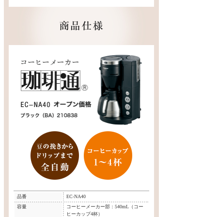
品番
EC-NA40
容量
コーヒーメーカー部：540mL（コー
ヒーカップ4杯）