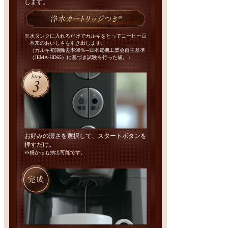
します。
※水タンクに入れるだけでカルキをとってコーヒー豆
本来のおいしさを引き出します。
（カルキ初期除去率98％─日本電機工業会自主基準
（JEMA-HD65）に基づき試験を行った値。）
お好みの濃さを選択して、スタートボタンを
押すだけ。
※粉からも抽出可能です。