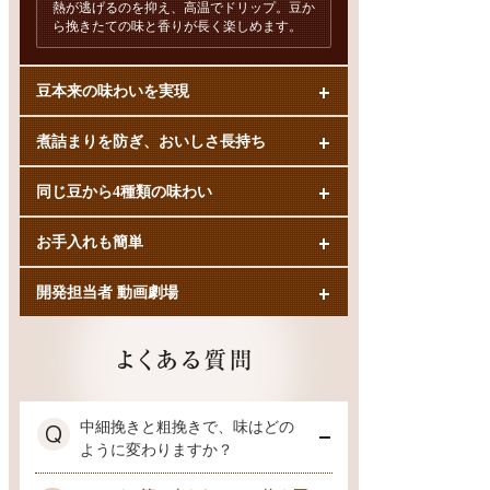
熱が逃げるのを抑え、高温でドリップ。豆か
ら挽きたての味と香りが長く楽しめます。
豆本来の味わいを実現
煮詰まりを防ぎ、おいしさ長持ち
同じ豆から4種類の味わい
お手入れも簡単
開発担当者 動画劇場
中細挽きと粗挽きで、味はどの
ように変わりますか？