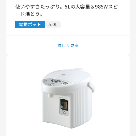
使いやすさたっぷり。5Lの大容量＆985Wスピ
ード沸とう。
電動ポット
5.0L
詳しく見る