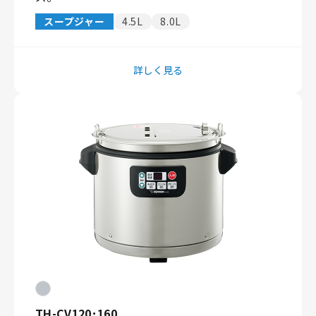
スープジャー
4.5L
8.0L
詳しく見る
TH-CV120･160