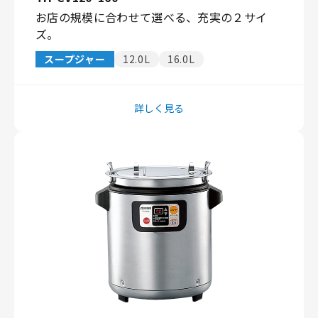
お店の規模に合わせて選べる、充実の２サイ
ズ。
スープジャー
12.0L
16.0L
詳しく見る