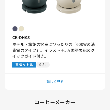
CK-DH08
ホテル・旅館の客室にぴったりの「600Wの消
費電力タイプ」。イラスト＋5ヵ国語表記のク
イックガイド付き。
電気ケトル
0.8L
詳しく見る
コーヒーメーカー