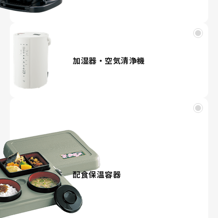
加湿器・空気清浄機
配食保温容器