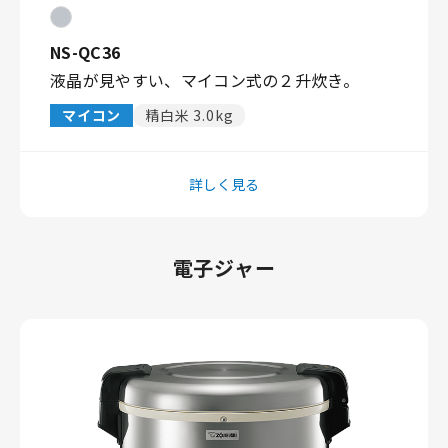
NS-QC36
液晶が見やすい、マイコン式の２升炊き。
マイコン
精白米 3.0kg
詳しく見る
電子ジャー