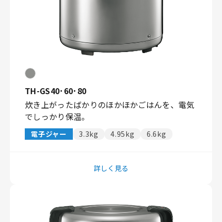
TH-GS40･60･80
炊き上がったばかりのほかほかごはんを、電気
でしっかり保温。
電子ジャー
3.3kg
4.95kg
6.6kg
詳しく見る