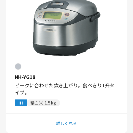
NH-YG18
ピークに合わせた炊き上がり。食べきり1升タ
イプ。
IH
精白米 1.5kg
詳しく見る