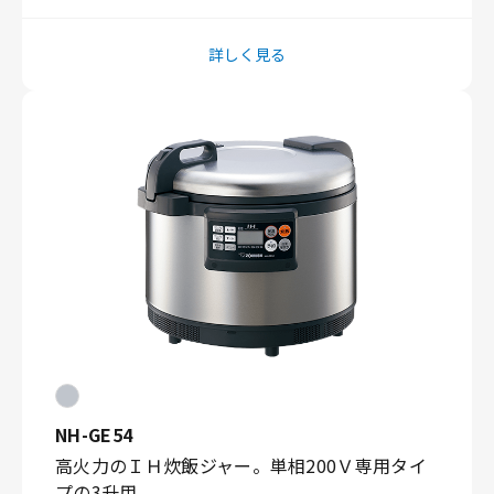
詳しく見る
NH-GE54
高火力のＩＨ炊飯ジャー。単相200Ｖ専用タイ
プの3升用。