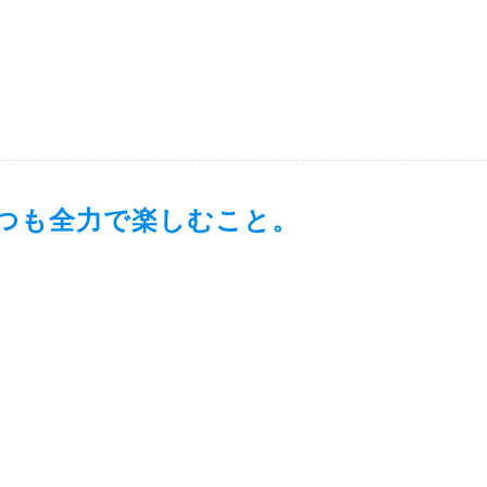
つも全力で楽しむこと。