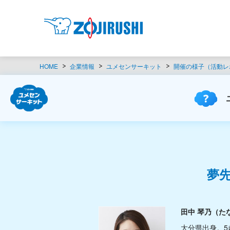
HOME
企業情報
ユメセンサーキット
開催の様子（活動レ
夢
田中 琴乃（た
大分県出身。