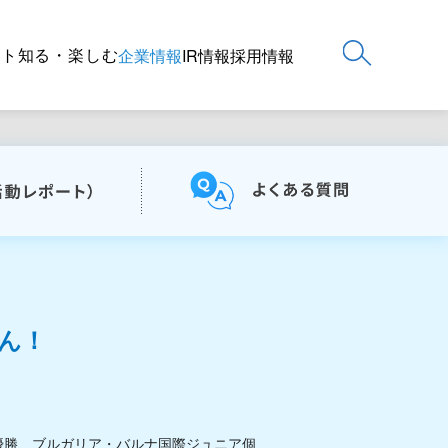
ート
知る・楽しむ
企業情報
IR情報
採用情報
さん！
優勝、ブルガリア・バルナ国際ジュニア個