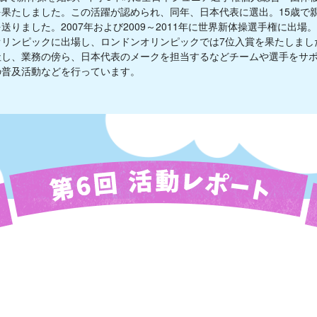
を果たしました。この活躍が認められ、同年、日本代表に選出。15歳で
送りました。2007年および2009～2011年に世界新体操選手権に出場。
リンピックに出場し、ロンドンオリンピックでは7位入賞を果たしました
し、業務の傍ら、日本代表のメークを担当するなどチームや選手をサポー
の普及活動などを行っています。