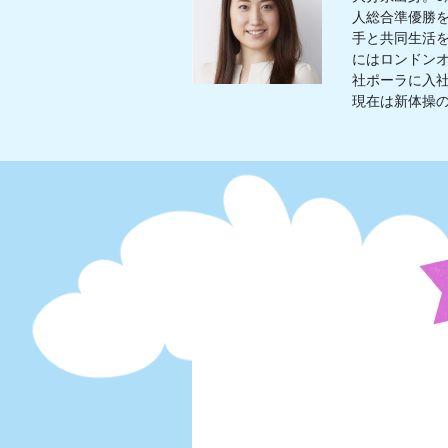
人総合準優勝
手と共同生活を
にはロンドンオ
社ポーラに入社
現在は新体操