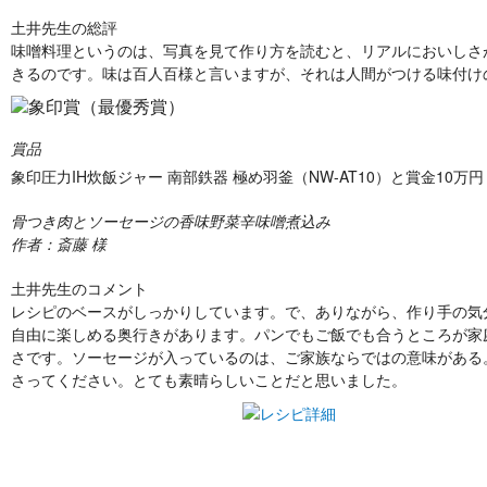
土井先生の総評
味噌料理というのは、写真を見て作り方を読むと、リアルにおいしさ
きるのです。味は百人百様と言いますが、それは人間がつける味付け
賞品
象印圧力IH炊飯ジャー 南部鉄器 極め羽釜（NW-AT10）と賞金10万円
骨つき肉とソーセージの香味野菜辛味噌煮込み
作者：斎藤 様
土井先生のコメント
レシピのベースがしっかりしています。で、ありながら、作り手の気
自由に楽しめる奥行きがあります。パンでもご飯でも合うところが家
さです。ソーセージが入っているのは、ご家族ならではの意味がある
さってください。とても素晴らしいことだと思いました。