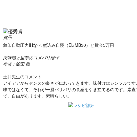
賞品
象印自動圧力IHなべ 煮込み自慢（EL-MB30）と賞金5万円
肉味噌と里芋のコメパリ揚げ
作者：嶋田 様
土井先生のコメント
アイデアからセンスの良さが伝わってきます。味付けはシンプルです
味ではなくて、それが一層パリパリの食感を引き立てるのです。素直
で、自由があります。素晴らしい。