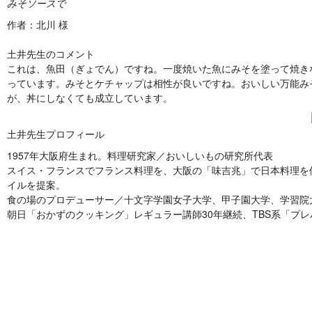
みそソースで
作者：北川 様
土井先生のコメント
これは、魚田（ぎょでん）ですね。一度焼いた魚にみそを塗って焼き
っています。みそとケチャップは相性が良いですね。おいしい万能み
が、丼にしなくても成立しています。
土井先生プロフィール
1957年大阪府生まれ。料理研究家／おいしいもの研究所代表
スイス・フランスでフランス料理を、大阪の「味吉兆」で日本料理を
イルを提案。
食の場のプロデューサー／十文字学園女子大学、甲子園大学、学習院
朝日「おかずのクッキング」レギュラー講師30年継続、TBS系「プ