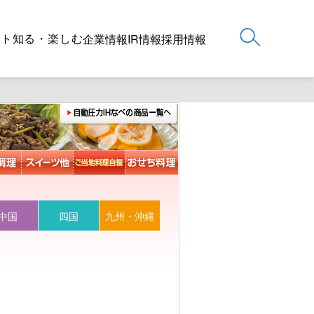
ート
知る・楽しむ
企業情報
IR情報
採用情報
中国
四国
九州・沖縄