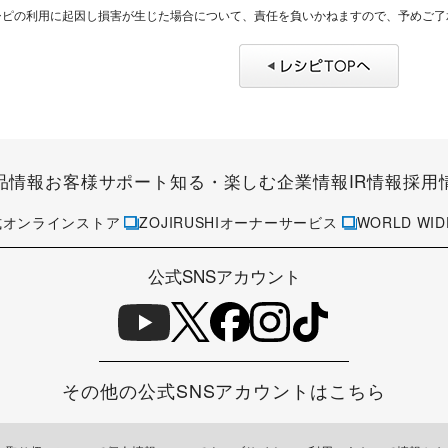
シピの利用に起因し損害が生じた場合について、責任を負いかねますので、予めご了
品情報
お客様サポート
知る・楽しむ
企業情報
IR情報
採用
式オンラインストア
ZOJIRUSHIオーナーサービス
WORLD WID
公式SNSアカウント
その他の公式SNSアカウントはこちら