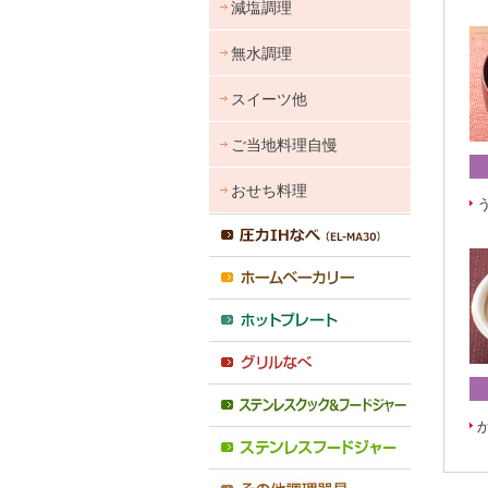
減塩調理
無水調理
スイーツ他
ご当地料理自慢
おせち料理