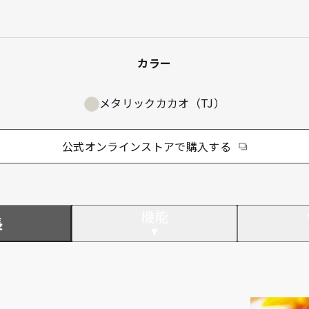
カラー
メタリックカカオ（TJ）
公式オンラインストアで購入する
機能
長