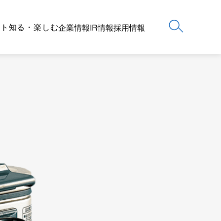
ート
知る・楽しむ
企業情報
IR情報
採用情報