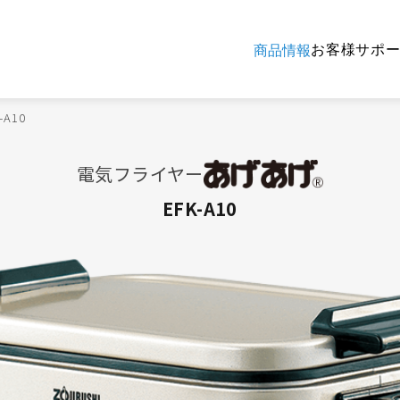
お客様サポ
商品情報
-A10
電気フライヤー
EFK-A10