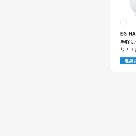
EG-HA
手軽に
り！１
温泉